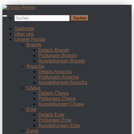
Zum
Inhalt
Suchen
springen
nach:
Startseite
Über uns
Unsere Hunde
Brandy
Details Brandy
Prüfungen Brandy
Ausstellungen Brandy
Aruscha
Details Aruscha
Prüfungen Aruscha
Ausstellungen Aruscha
Chaya
Details Chaya
Prüfungen Chaya
Ausstellungen Chaya
Enie
Details Enie
Prüfungen Enie
Ausstellungen Enie
Zuma