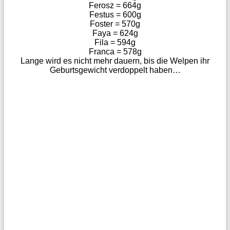
Ferosz = 664g
Festus = 600g
Foster = 570g
Faya = 624g
Fila = 594g
Franca = 578g
Lange wird es nicht mehr dauern, bis die Welpen ihr
Geburtsgewicht verdoppelt haben…