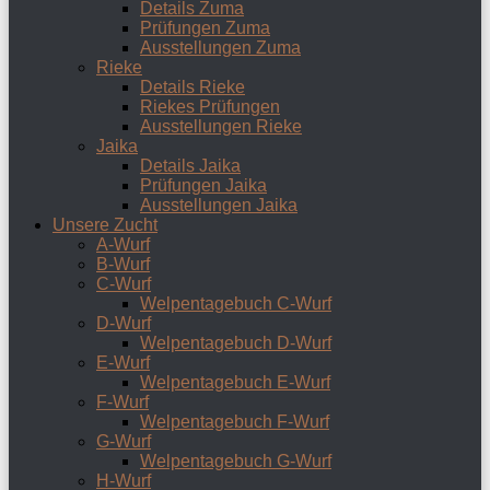
Details Zuma
Prüfungen Zuma
Ausstellungen Zuma
Rieke
Details Rieke
Riekes Prüfungen
Ausstellungen Rieke
Jaika
Details Jaika
Prüfungen Jaika
Ausstellungen Jaika
Unsere Zucht
A-Wurf
B-Wurf
C-Wurf
Welpentagebuch C-Wurf
D-Wurf
Welpentagebuch D-Wurf
E-Wurf
Welpentagebuch E-Wurf
F-Wurf
Welpentagebuch F-Wurf
G-Wurf
Welpentagebuch G-Wurf
H-Wurf