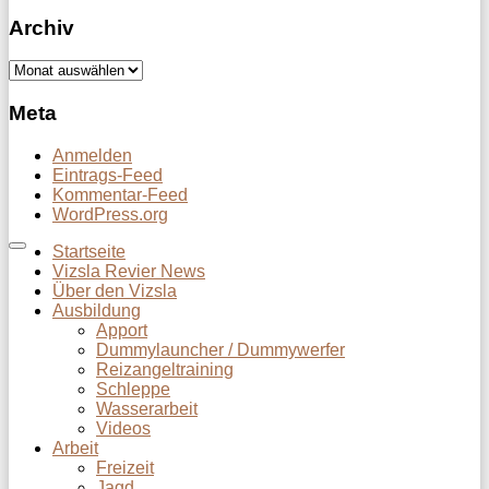
Archiv
Archiv
Meta
Anmelden
Eintrags-Feed
Kommentar-Feed
WordPress.org
Startseite
Vizsla Revier News
Über den Vizsla
Ausbildung
Apport
Dummylauncher / Dummywerfer
Reizangeltraining
Schleppe
Wasserarbeit
Videos
Arbeit
Freizeit
Jagd