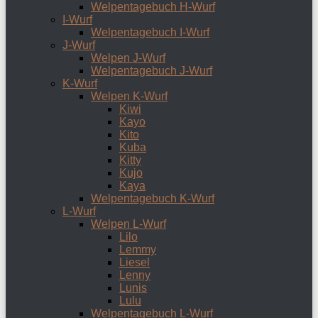
Welpentagebuch H-Wurf
I-Wurf
Welpentagebuch I-Wurf
J-Wurf
Welpen J-Wurf
Welpentagebuch J-Wurf
K-Wurf
Welpen K-Wurf
Kiwi
Kayo
Kito
Kuba
Kitty
Kujo
Kaya
Welpentagebuch K-Wurf
L-Wurf
Welpen L-Wurf
Lilo
Lemmy
Liesel
Lenny
Lunis
Lulu
Welpentagebuch L-Wurf