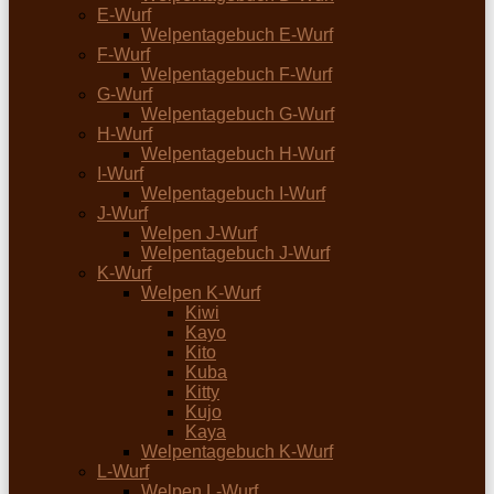
E-Wurf
Welpentagebuch E-Wurf
F-Wurf
Welpentagebuch F-Wurf
G-Wurf
Welpentagebuch G-Wurf
H-Wurf
Welpentagebuch H-Wurf
I-Wurf
Welpentagebuch I-Wurf
J-Wurf
Welpen J-Wurf
Welpentagebuch J-Wurf
K-Wurf
Welpen K-Wurf
Kiwi
Kayo
Kito
Kuba
Kitty
Kujo
Kaya
Welpentagebuch K-Wurf
L-Wurf
Welpen L-Wurf