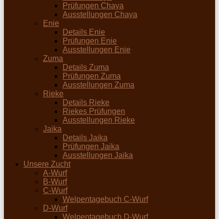
Prüfungen Chaya
Ausstellungen Chaya
Enie
Details Enie
Prüfungen Enie
Ausstellungen Enie
Zuma
Details Zuma
Prüfungen Zuma
Ausstellungen Zuma
Rieke
Details Rieke
Riekes Prüfungen
Ausstellungen Rieke
Jaika
Details Jaika
Prüfungen Jaika
Ausstellungen Jaika
Unsere Zucht
A-Wurf
B-Wurf
C-Wurf
Welpentagebuch C-Wurf
D-Wurf
Welpentagebuch D-Wurf