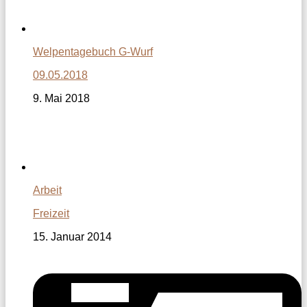
Welpentagebuch G-Wurf
09.05.2018
9. Mai 2018
Arbeit
Freizeit
15. Januar 2014