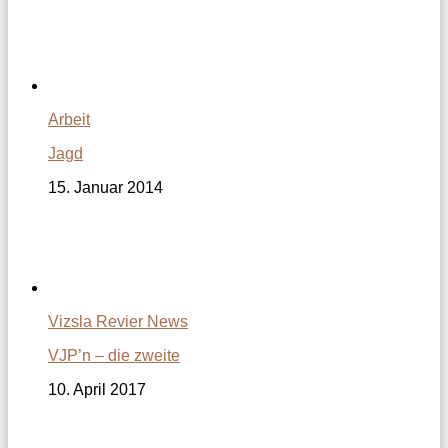
Arbeit
Jagd
15. Januar 2014
Vizsla Revier News
VJP’n – die zweite
10. April 2017