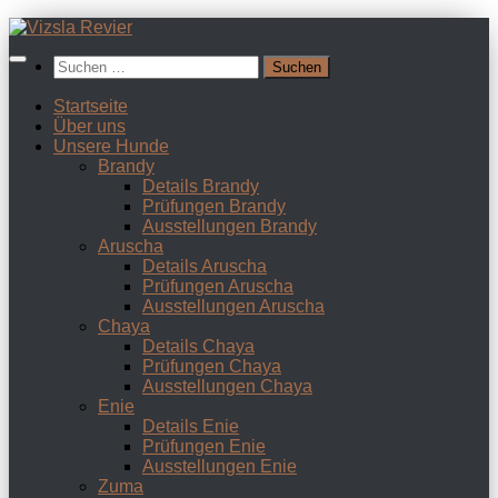
Zum
Inhalt
Suchen
springen
nach:
Startseite
Über uns
Unsere Hunde
Brandy
Details Brandy
Prüfungen Brandy
Ausstellungen Brandy
Aruscha
Details Aruscha
Prüfungen Aruscha
Ausstellungen Aruscha
Chaya
Details Chaya
Prüfungen Chaya
Ausstellungen Chaya
Enie
Details Enie
Prüfungen Enie
Ausstellungen Enie
Zuma