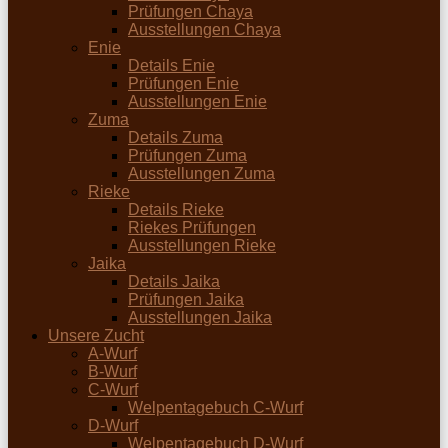
Prüfungen Chaya
Ausstellungen Chaya
Enie
Details Enie
Prüfungen Enie
Ausstellungen Enie
Zuma
Details Zuma
Prüfungen Zuma
Ausstellungen Zuma
Rieke
Details Rieke
Riekes Prüfungen
Ausstellungen Rieke
Jaika
Details Jaika
Prüfungen Jaika
Ausstellungen Jaika
Unsere Zucht
A-Wurf
B-Wurf
C-Wurf
Welpentagebuch C-Wurf
D-Wurf
Welpentagebuch D-Wurf