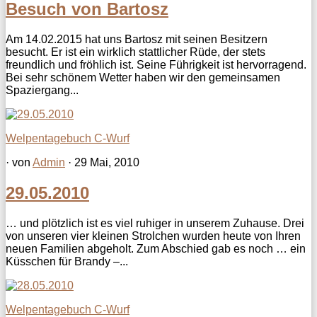
Besuch von Bartosz
Am 14.02.2015 hat uns Bartosz mit seinen Besitzern
besucht. Er ist ein wirklich stattlicher Rüde, der stets
freundlich und fröhlich ist. Seine Führigkeit ist hervorragend.
Bei sehr schönem Wetter haben wir den gemeinsamen
Spaziergang...
Welpentagebuch C-Wurf
· von
Admin
· 29 Mai, 2010
29.05.2010
… und plötzlich ist es viel ruhiger in unserem Zuhause. Drei
von unseren vier kleinen Strolchen wurden heute von Ihren
neuen Familien abgeholt. Zum Abschied gab es noch … ein
Küsschen für Brandy –...
Welpentagebuch C-Wurf