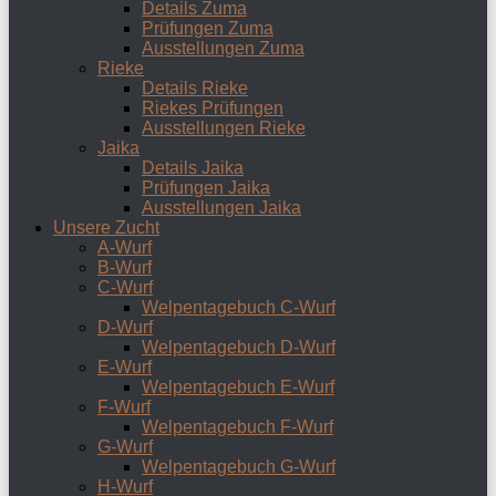
Details Zuma
Prüfungen Zuma
Ausstellungen Zuma
Rieke
Details Rieke
Riekes Prüfungen
Ausstellungen Rieke
Jaika
Details Jaika
Prüfungen Jaika
Ausstellungen Jaika
Unsere Zucht
A-Wurf
B-Wurf
C-Wurf
Welpentagebuch C-Wurf
D-Wurf
Welpentagebuch D-Wurf
E-Wurf
Welpentagebuch E-Wurf
F-Wurf
Welpentagebuch F-Wurf
G-Wurf
Welpentagebuch G-Wurf
H-Wurf