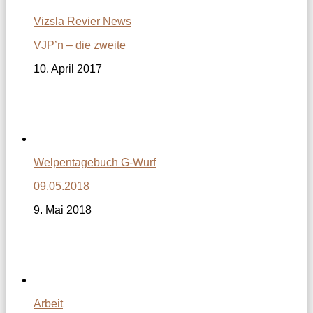
Vizsla Revier News
VJP’n – die zweite
10. April 2017
Welpentagebuch G-Wurf
09.05.2018
9. Mai 2018
Arbeit