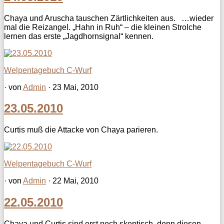
Chaya und Aruscha tauschen Zärtlichkeiten aus. …wieder
mal die Reizangel. „Hahn in Ruh“ – die kleinen Strolche
lernen das erste „Jagdhornsignal“ kennen.
Welpentagebuch C-Wurf
· von
Admin
· 23 Mai, 2010
23.05.2010
Curtis muß die Attacke von Chaya parieren.
Welpentagebuch C-Wurf
· von
Admin
· 22 Mai, 2010
22.05.2010
Chaya und Curtis sind erst noch skeptisch, denn diesen