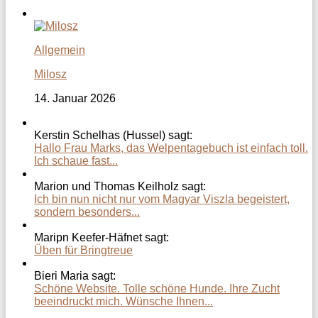
Allgemein
Milosz
14. Januar 2026
Kerstin Schelhas (Hussel) sagt:
Hallo Frau Marks, das Welpentagebuch ist einfach toll.
Ich schaue fast...
Marion und Thomas Keilholz sagt:
Ich bin nun nicht nur vom Magyar Viszla begeistert,
sondern besonders...
Maripn Keefer-Häfnet sagt:
Üben für Bringtreue
Bieri Maria sagt:
Schöne Website. Tolle schöne Hunde. Ihre Zucht
beeindruckt mich. Wünsche Ihnen...