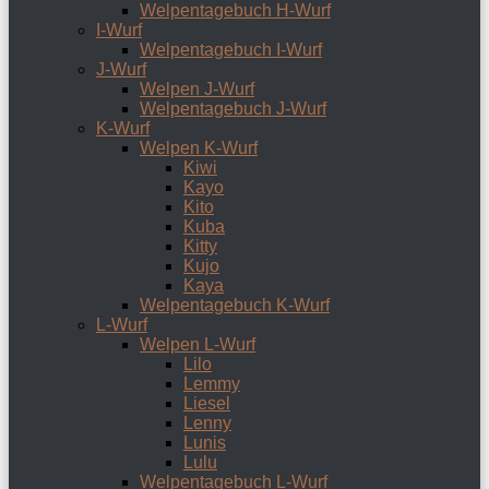
Welpentagebuch H-Wurf
I-Wurf
Welpentagebuch I-Wurf
J-Wurf
Welpen J-Wurf
Welpentagebuch J-Wurf
K-Wurf
Welpen K-Wurf
Kiwi
Kayo
Kito
Kuba
Kitty
Kujo
Kaya
Welpentagebuch K-Wurf
L-Wurf
Welpen L-Wurf
Lilo
Lemmy
Liesel
Lenny
Lunis
Lulu
Welpentagebuch L-Wurf