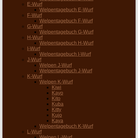
E-Wurf
Welpentagebuch E-Wurf
F-Wurf
Welpentagebuch F-Wurf
G-Wurf
Welpentagebuch G-Wurf
H-Wurf
Welpentagebuch H-Wurf
I-Wurf
Welpentagebuch I-Wurf
J-Wurf
Welpen J-Wurf
Welpentagebuch J-Wurf
K-Wurf
Welpen K-Wurf
Kiwi
Kayo
Kito
Kuba
Kitty
Kujo
Kaya
Welpentagebuch K-Wurf
L-Wurf
Welpen L-Wurf