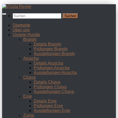
Zum
Inhalt
Suchen
springen
nach:
Startseite
Über uns
Unsere Hunde
Brandy
Details Brandy
Prüfungen Brandy
Ausstellungen Brandy
Aruscha
Details Aruscha
Prüfungen Aruscha
Ausstellungen Aruscha
Chaya
Details Chaya
Prüfungen Chaya
Ausstellungen Chaya
Enie
Details Enie
Prüfungen Enie
Ausstellungen Enie
Zuma