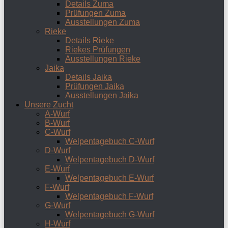
Details Zuma
Prüfungen Zuma
Ausstellungen Zuma
Rieke
Details Rieke
Riekes Prüfungen
Ausstellungen Rieke
Jaika
Details Jaika
Prüfungen Jaika
Ausstellungen Jaika
Unsere Zucht
A-Wurf
B-Wurf
C-Wurf
Welpentagebuch C-Wurf
D-Wurf
Welpentagebuch D-Wurf
E-Wurf
Welpentagebuch E-Wurf
F-Wurf
Welpentagebuch F-Wurf
G-Wurf
Welpentagebuch G-Wurf
H-Wurf