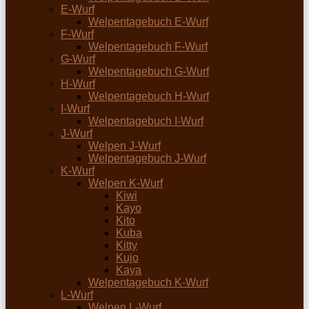
E-Wurf
Welpentagebuch E-Wurf
F-Wurf
Welpentagebuch F-Wurf
G-Wurf
Welpentagebuch G-Wurf
H-Wurf
Welpentagebuch H-Wurf
I-Wurf
Welpentagebuch I-Wurf
J-Wurf
Welpen J-Wurf
Welpentagebuch J-Wurf
K-Wurf
Welpen K-Wurf
Kiwi
Kayo
Kito
Kuba
Kitty
Kujo
Kaya
Welpentagebuch K-Wurf
L-Wurf
Welpen L-Wurf