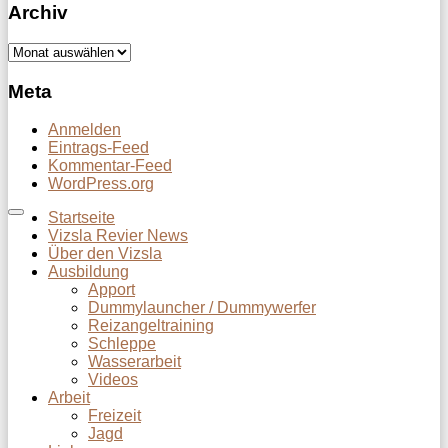
Archiv
Archiv
Meta
Anmelden
Eintrags-Feed
Kommentar-Feed
WordPress.org
Startseite
Vizsla Revier News
Über den Vizsla
Ausbildung
Apport
Dummylauncher / Dummywerfer
Reizangeltraining
Schleppe
Wasserarbeit
Videos
Arbeit
Freizeit
Jagd