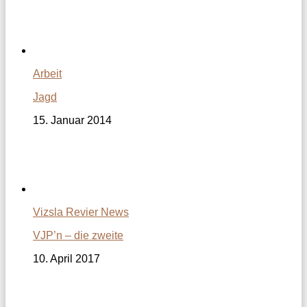
Arbeit
Jagd
15. Januar 2014
Vizsla Revier News
VJP’n – die zweite
10. April 2017