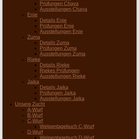
Prüfungen Chaya
Ausstellungen Chaya
Enie
Details Enie
Prüfungen Enie
Ausstellungen Enie
Zuma
Details Zuma
Prüfungen Zuma
Ausstellungen Zuma
Rieke
Details Rieke
Riekes Prüfungen
Ausstellungen Rieke
Jaika
Details Jaika
Prüfungen Jaika
Ausstellungen Jaika
Unsere Zucht
A-Wurf
B-Wurf
C-Wurf
Welpentagebuch C-Wurf
D-Wurf
Welpentagebuch D-Wurf