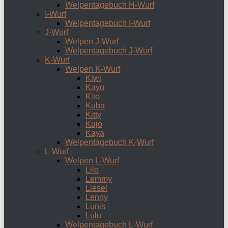
Welpentagebuch H-Wurf
I-Wurf
Welpentagebuch I-Wurf
J-Wurf
Welpen J-Wurf
Welpentagebuch J-Wurf
K-Wurf
Welpen K-Wurf
Kiwi
Kayo
Kito
Kuba
Kitty
Kujo
Kaya
Welpentagebuch K-Wurf
L-Wurf
Welpen L-Wurf
Lilo
Lemmy
Liesel
Lenny
Lunis
Lulu
Welpentagebuch L-Wurf