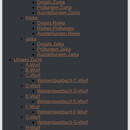
Details Zuma
Prüfungen Zuma
Ausstellungen Zuma
Rieke
Details Rieke
Riekes Prüfungen
Ausstellungen Rieke
Jaika
Details Jaika
Prüfungen Jaika
Ausstellungen Jaika
Unsere Zucht
A-Wurf
B-Wurf
C-Wurf
Welpentagebuch C-Wurf
D-Wurf
Welpentagebuch D-Wurf
E-Wurf
Welpentagebuch E-Wurf
F-Wurf
Welpentagebuch F-Wurf
G-Wurf
Welpentagebuch G-Wurf
H-Wurf