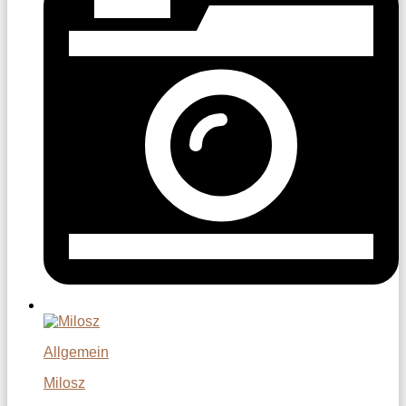
Allgemein
Milosz