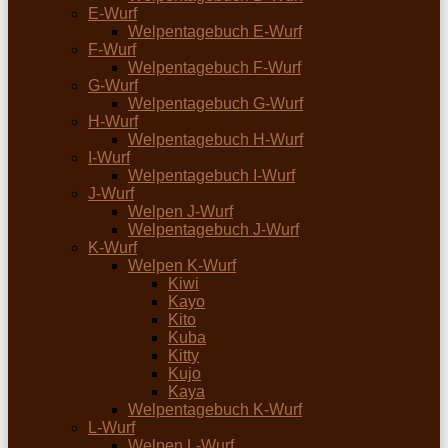
E-Wurf
Welpentagebuch E-Wurf
F-Wurf
Welpentagebuch F-Wurf
G-Wurf
Welpentagebuch G-Wurf
H-Wurf
Welpentagebuch H-Wurf
I-Wurf
Welpentagebuch I-Wurf
J-Wurf
Welpen J-Wurf
Welpentagebuch J-Wurf
K-Wurf
Welpen K-Wurf
Kiwi
Kayo
Kito
Kuba
Kitty
Kujo
Kaya
Welpentagebuch K-Wurf
L-Wurf
Welpen L-Wurf