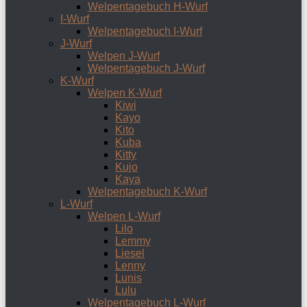
Welpentagebuch H-Wurf
I-Wurf
Welpentagebuch I-Wurf
J-Wurf
Welpen J-Wurf
Welpentagebuch J-Wurf
K-Wurf
Welpen K-Wurf
Kiwi
Kayo
Kito
Kuba
Kitty
Kujo
Kaya
Welpentagebuch K-Wurf
L-Wurf
Welpen L-Wurf
Lilo
Lemmy
Liesel
Lenny
Lunis
Lulu
Welpentagebuch L-Wurf