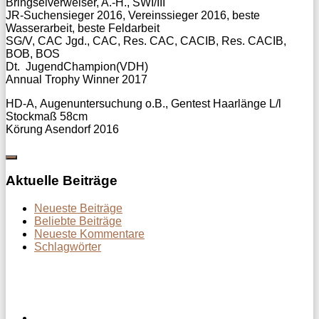
Bringselverweiser, A.-H., SWI/III
JR-Suchensieger 2016, Vereinssieger 2016, beste
Wasserarbeit, beste Feldarbeit
SG/V, CAC Jgd., CAC, Res. CAC, CACIB, Res. CACIB,
BOB, BOS
Dt. Juge
Annual Trophy Winner 2017
HD-A, Augenuntersuchung o.B., Gentest Haarlänge L/l
Stockmaß 58cm
Körung Asendorf 2016
Aktuelle Beiträge
Neueste Beiträge
Beliebte Beiträge
Neueste Kommentare
Schlagwörter