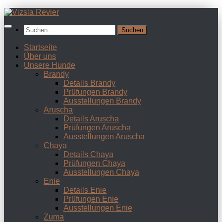
Zum
Inhalt
Suchen
springen
nach:
Startseite
Über uns
Unsere Hunde
Brandy
Details Brandy
Prüfungen Brandy
Ausstellungen Brandy
Aruscha
Details Aruscha
Prüfungen Aruscha
Ausstellungen Aruscha
Chaya
Details Chaya
Prüfungen Chaya
Ausstellungen Chaya
Enie
Details Enie
Prüfungen Enie
Ausstellungen Enie
Zuma