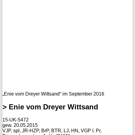
„Enie vom Dreyer Wittsand“ im September 2016
> Enie vom Dreyer Wittsand
15-UK-5472
gew. 20.05.2015
VJP, spl, JR-HZP, BrP, BTR, LJ, HN, VGP I. Pr,