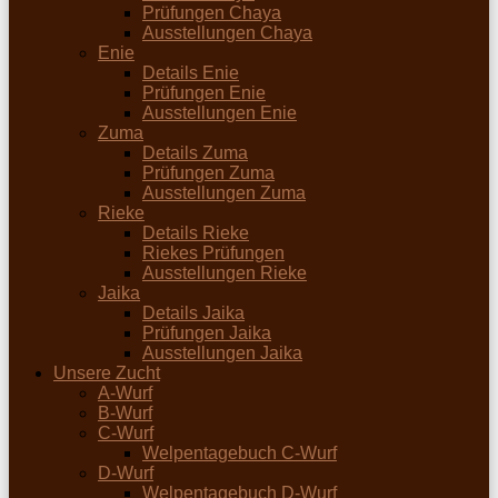
Prüfungen Chaya
Ausstellungen Chaya
Enie
Details Enie
Prüfungen Enie
Ausstellungen Enie
Zuma
Details Zuma
Prüfungen Zuma
Ausstellungen Zuma
Rieke
Details Rieke
Riekes Prüfungen
Ausstellungen Rieke
Jaika
Details Jaika
Prüfungen Jaika
Ausstellungen Jaika
Unsere Zucht
A-Wurf
B-Wurf
C-Wurf
Welpentagebuch C-Wurf
D-Wurf
Welpentagebuch D-Wurf