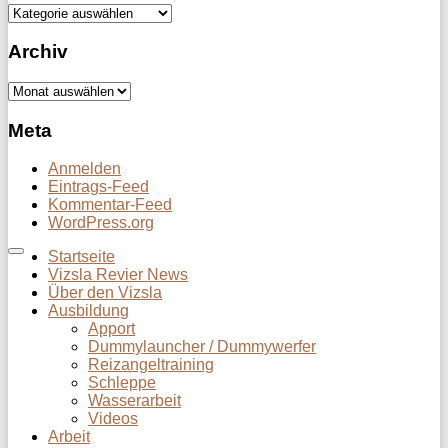
Kategorien
Archiv
Archiv
Meta
Anmelden
Eintrags-Feed
Kommentar-Feed
WordPress.org
Startseite
Vizsla Revier News
Über den Vizsla
Ausbildung
Apport
Dummylauncher / Dummywerfer
Reizangeltraining
Schleppe
Wasserarbeit
Videos
Arbeit