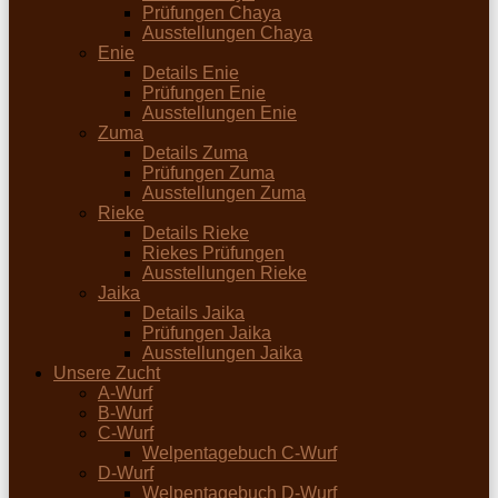
Prüfungen Chaya
Ausstellungen Chaya
Enie
Details Enie
Prüfungen Enie
Ausstellungen Enie
Zuma
Details Zuma
Prüfungen Zuma
Ausstellungen Zuma
Rieke
Details Rieke
Riekes Prüfungen
Ausstellungen Rieke
Jaika
Details Jaika
Prüfungen Jaika
Ausstellungen Jaika
Unsere Zucht
A-Wurf
B-Wurf
C-Wurf
Welpentagebuch C-Wurf
D-Wurf
Welpentagebuch D-Wurf