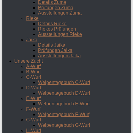
Details Zuma
Prüfungen Zuma
Ausstellungen Zuma
Rieke
Details Rieke
Riekes Prüfungen
Ausstellungen Rieke
Jaika
Details Jaika
Prüfungen Jaika
Ausstellungen Jaika
Unsere Zucht
A-Wurf
B-Wurf
C-Wurf
Welpentagebuch C-Wurf
D-Wurf
Welpentagebuch D-Wurf
E-Wurf
Welpentagebuch E-Wurf
F-Wurf
Welpentagebuch F-Wurf
G-Wurf
Welpentagebuch G-Wurf
H-Wurf