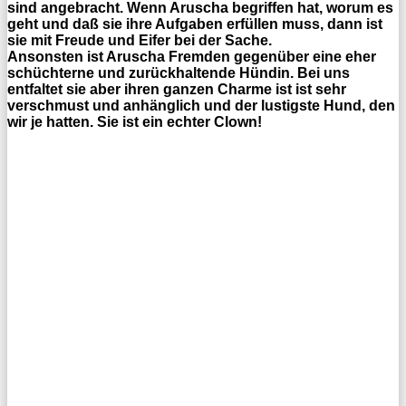
sind angebracht. Wenn Aruscha begriffen hat, worum es
geht und daß sie ihre Aufgaben erfüllen muss, dann ist
sie mit Freude und Eifer bei der Sache.
Ansonsten ist Aruscha Fremden gegenüber eine eher
schüchterne und zurückhaltende Hündin. Bei uns
entfaltet sie aber ihren ganzen Charme ist ist sehr
verschmust und anhänglich und der lustigste Hund, den
wir je hatten. Sie ist ein echter Clown!