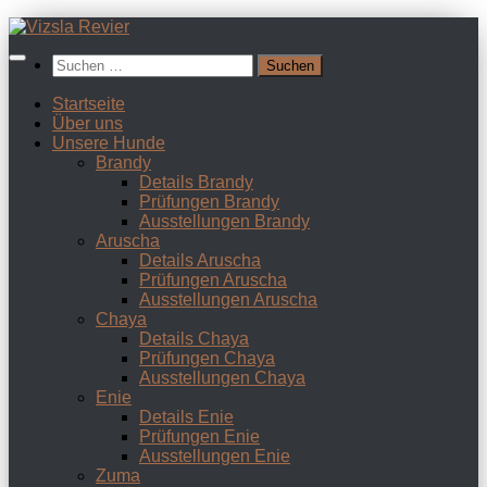
Zum
Inhalt
Suchen
springen
nach:
Startseite
Über uns
Unsere Hunde
Brandy
Details Brandy
Prüfungen Brandy
Ausstellungen Brandy
Aruscha
Details Aruscha
Prüfungen Aruscha
Ausstellungen Aruscha
Chaya
Details Chaya
Prüfungen Chaya
Ausstellungen Chaya
Enie
Details Enie
Prüfungen Enie
Ausstellungen Enie
Zuma