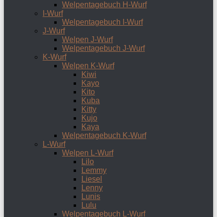
Welpentagebuch H-Wurf
I-Wurf
Welpentagebuch I-Wurf
J-Wurf
Welpen J-Wurf
Welpentagebuch J-Wurf
K-Wurf
Welpen K-Wurf
Kiwi
Kayo
Kito
Kuba
Kitty
Kujo
Kaya
Welpentagebuch K-Wurf
L-Wurf
Welpen L-Wurf
Lilo
Lemmy
Liesel
Lenny
Lunis
Lulu
Welpentagebuch L-Wurf