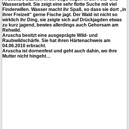
Wasserarbeit. Sie zeigt eine sehr flotte Suche mit viel
Finderwillen. Wasser macht ihr Spaß, so dass sie dort „in
ihrer Freizeit“ gerne Fische jagt. Der Wald ist nicht so
wirklich ihr Ding, sie zeigte sich auf Drückjagden etwas
zu kurz jagend, bewies allerdings auch Gehorsam am
Rehwild.
Aruscha besitzt eine ausgeprägte Wild- und
Raubwildschärfe. Sie hat ihren Härtenachweis am
04.06.2010 erbracht.
Aruscha ist dornenfest und geht auch dahin, wo ihre
Mutter nicht hingeht…