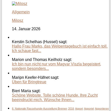
Allgemein
Milosz
14. Januar 2026
Kerstin Schelhas (Hussel) sagt:
Hallo Frau Marks, das Welpentagebuch ist einfach toll.
Ich schaue fast...
Marion und Thomas Keilholz sagt:
Ich bin nun nicht nur vom Magyar Viszla begeistert,
sondern besonders...
Maripn Keefer-Häfnet sagt:
Üben für Bringtreue
Bieri Maria sagt:
Schöne Website. Tolle schöne Hunde. Ihre Zucht
beeindruckt mich. Wünsche Ihnen...
8. Nationale Rassehunde-Ausstellung Bremen
2016
Apport
Apportel
Apportieren