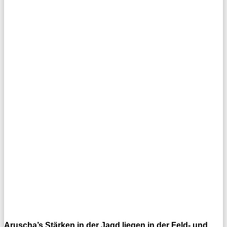
Aruscha’s Stärken in der Jagd liegen in der Feld- und