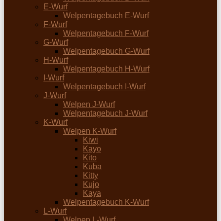
E-Wurf
Welpentagebuch E-Wurf
F-Wurf
Welpentagebuch F-Wurf
G-Wurf
Welpentagebuch G-Wurf
H-Wurf
Welpentagebuch H-Wurf
I-Wurf
Welpentagebuch I-Wurf
J-Wurf
Welpen J-Wurf
Welpentagebuch J-Wurf
K-Wurf
Welpen K-Wurf
Kiwi
Kayo
Kito
Kuba
Kitty
Kujo
Kaya
Welpentagebuch K-Wurf
L-Wurf
Welpen L-Wurf