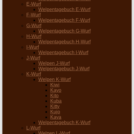
E-Wurf
Welpentagebuch E-Wurf
F-Wurf
Welpentagebuch F-Wurf
G-Wurf
Welpentagebuch G-Wurf
H-Wurf
Welpentagebuch H-Wurf
I-Wurf
Welpentagebuch I-Wurf
J-Wurf
Welpen J-Wurf
Welpentagebuch J-Wurf
K-Wurf
Welpen K-Wurf
Kiwi
Kayo
Kito
Kuba
Kitty
Kujo
Kaya
Welpentagebuch K-Wurf
L-Wurf
Welpen L-Wurf