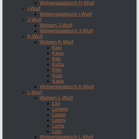
Welpentagebuch H-Wurf
I-Wurf
Welpentagebuch I-Wurf
J-Wurf
Welpen J-Wurf
Welpentagebuch J-Wurf
K-Wurf
Welpen K-Wurf
Kiwi
Kayo
Kito
Kuba
Kitty
Kujo
Kaya
Welpentagebuch K-Wurf
L-Wurf
Welpen L-Wurf
Lilo
Lemmy
Liesel
Lenny
Lunis
Lulu
Welpentagebuch L-Wurf