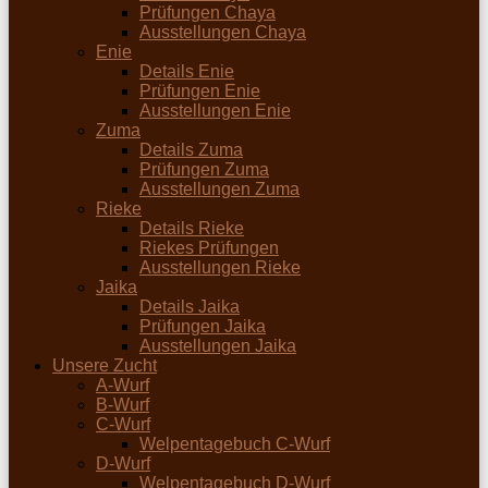
Prüfungen Chaya
Ausstellungen Chaya
Enie
Details Enie
Prüfungen Enie
Ausstellungen Enie
Zuma
Details Zuma
Prüfungen Zuma
Ausstellungen Zuma
Rieke
Details Rieke
Riekes Prüfungen
Ausstellungen Rieke
Jaika
Details Jaika
Prüfungen Jaika
Ausstellungen Jaika
Unsere Zucht
A-Wurf
B-Wurf
C-Wurf
Welpentagebuch C-Wurf
D-Wurf
Welpentagebuch D-Wurf