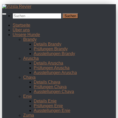
Zum
Inhalt
Suchen
springen
nach:
Startseite
Über uns
Unsere Hunde
Brandy
Details Brandy
Prüfungen Brandy
Ausstellungen Brandy
Aruscha
Details Aruscha
Prüfungen Aruscha
Ausstellungen Aruscha
Chaya
Details Chaya
Prüfungen Chaya
Ausstellungen Chaya
Enie
Details Enie
Prüfungen Enie
Ausstellungen Enie
Zuma