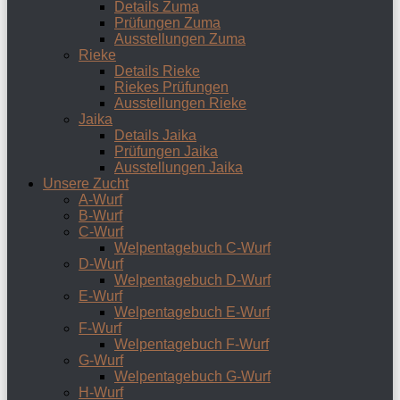
Details Zuma
Prüfungen Zuma
Ausstellungen Zuma
Rieke
Details Rieke
Riekes Prüfungen
Ausstellungen Rieke
Jaika
Details Jaika
Prüfungen Jaika
Ausstellungen Jaika
Unsere Zucht
A-Wurf
B-Wurf
C-Wurf
Welpentagebuch C-Wurf
D-Wurf
Welpentagebuch D-Wurf
E-Wurf
Welpentagebuch E-Wurf
F-Wurf
Welpentagebuch F-Wurf
G-Wurf
Welpentagebuch G-Wurf
H-Wurf