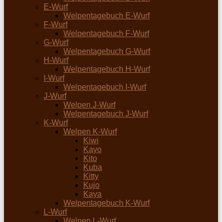
E-Wurf
Welpentagebuch E-Wurf
F-Wurf
Welpentagebuch F-Wurf
G-Wurf
Welpentagebuch G-Wurf
H-Wurf
Welpentagebuch H-Wurf
I-Wurf
Welpentagebuch I-Wurf
J-Wurf
Welpen J-Wurf
Welpentagebuch J-Wurf
K-Wurf
Welpen K-Wurf
Kiwi
Kayo
Kito
Kuba
Kitty
Kujo
Kaya
Welpentagebuch K-Wurf
L-Wurf
Welpen L-Wurf