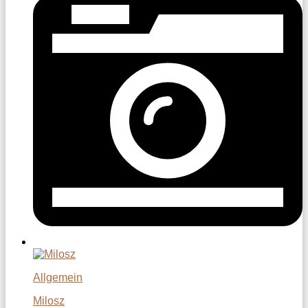
Allgemein
Milosz