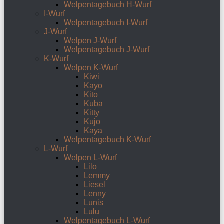
Welpentagebuch H-Wurf
I-Wurf
Welpentagebuch I-Wurf
J-Wurf
Welpen J-Wurf
Welpentagebuch J-Wurf
K-Wurf
Welpen K-Wurf
Kiwi
Kayo
Kito
Kuba
Kitty
Kujo
Kaya
Welpentagebuch K-Wurf
L-Wurf
Welpen L-Wurf
Lilo
Lemmy
Liesel
Lenny
Lunis
Lulu
Welpentagebuch L-Wurf