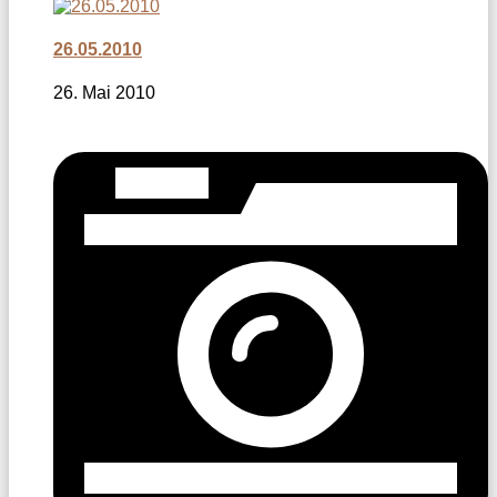
26.05.2010
26. Mai 2010