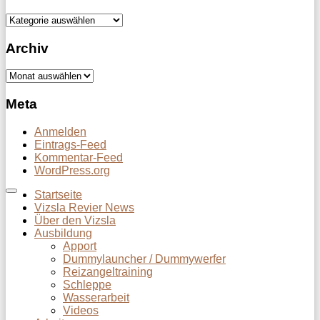
Kategorien
Archiv
Archiv
Meta
Anmelden
Eintrags-Feed
Kommentar-Feed
WordPress.org
Startseite
Vizsla Revier News
Über den Vizsla
Ausbildung
Apport
Dummylauncher / Dummywerfer
Reizangeltraining
Schleppe
Wasserarbeit
Videos