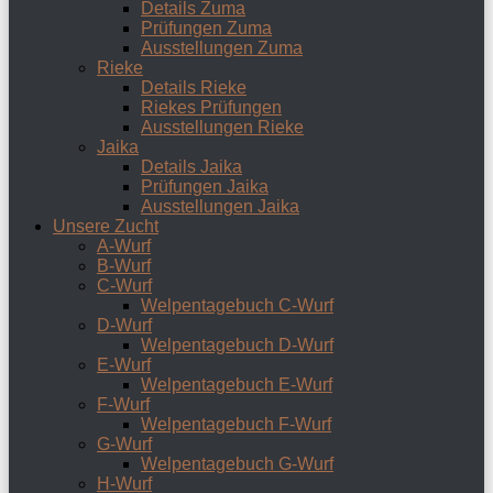
Details Zuma
Prüfungen Zuma
Ausstellungen Zuma
Rieke
Details Rieke
Riekes Prüfungen
Ausstellungen Rieke
Jaika
Details Jaika
Prüfungen Jaika
Ausstellungen Jaika
Unsere Zucht
A-Wurf
B-Wurf
C-Wurf
Welpentagebuch C-Wurf
D-Wurf
Welpentagebuch D-Wurf
E-Wurf
Welpentagebuch E-Wurf
F-Wurf
Welpentagebuch F-Wurf
G-Wurf
Welpentagebuch G-Wurf
H-Wurf