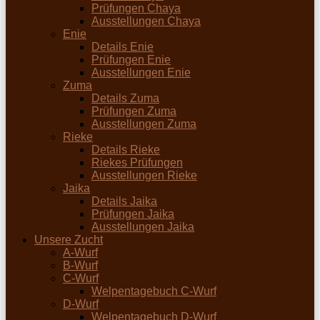
Prüfungen Chaya
Ausstellungen Chaya
Enie
Details Enie
Prüfungen Enie
Ausstellungen Enie
Zuma
Details Zuma
Prüfungen Zuma
Ausstellungen Zuma
Rieke
Details Rieke
Riekes Prüfungen
Ausstellungen Rieke
Jaika
Details Jaika
Prüfungen Jaika
Ausstellungen Jaika
Unsere Zucht
A-Wurf
B-Wurf
C-Wurf
Welpentagebuch C-Wurf
D-Wurf
Welpentagebuch D-Wurf