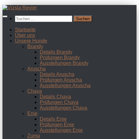
Zum
Inhalt
Suchen
springen
nach:
Startseite
Über uns
Unsere Hunde
Brandy
Details Brandy
Prüfungen Brandy
Ausstellungen Brandy
Aruscha
Details Aruscha
Prüfungen Aruscha
Ausstellungen Aruscha
Chaya
Details Chaya
Prüfungen Chaya
Ausstellungen Chaya
Enie
Details Enie
Prüfungen Enie
Ausstellungen Enie
Zuma