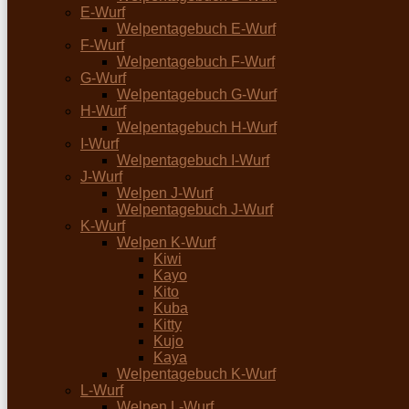
E-Wurf
Welpentagebuch E-Wurf
F-Wurf
Welpentagebuch F-Wurf
G-Wurf
Welpentagebuch G-Wurf
H-Wurf
Welpentagebuch H-Wurf
I-Wurf
Welpentagebuch I-Wurf
J-Wurf
Welpen J-Wurf
Welpentagebuch J-Wurf
K-Wurf
Welpen K-Wurf
Kiwi
Kayo
Kito
Kuba
Kitty
Kujo
Kaya
Welpentagebuch K-Wurf
L-Wurf
Welpen L-Wurf