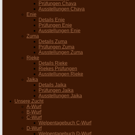
Prüfungen Chaya
Ausstellungen Chaya
Enie
Details Enie
Prüfungen Enie
Ausstellungen Enie
Zuma
Details Zuma
Prüfungen Zuma
Ausstellungen Zuma
Rieke
Details Rieke
Riekes Prüfungen
Ausstellungen Rieke
Jaika
Details Jaika
Prüfungen Jaika
Ausstellungen Jaika
Unsere Zucht
A-Wurf
B-Wurf
C-Wurf
Welpentagebuch C-Wurf
D-Wurf
Welpentagebuch D-Wurf