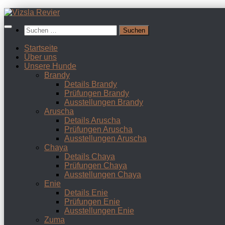
Zum
Inhalt
Suchen
springen
nach:
Startseite
Über uns
Unsere Hunde
Brandy
Details Brandy
Prüfungen Brandy
Ausstellungen Brandy
Aruscha
Details Aruscha
Prüfungen Aruscha
Ausstellungen Aruscha
Chaya
Details Chaya
Prüfungen Chaya
Ausstellungen Chaya
Enie
Details Enie
Prüfungen Enie
Ausstellungen Enie
Zuma