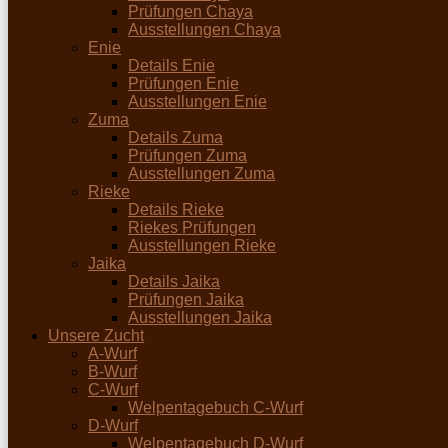
Prüfungen Chaya
Ausstellungen Chaya
Enie
Details Enie
Prüfungen Enie
Ausstellungen Enie
Zuma
Details Zuma
Prüfungen Zuma
Ausstellungen Zuma
Rieke
Details Rieke
Riekes Prüfungen
Ausstellungen Rieke
Jaika
Details Jaika
Prüfungen Jaika
Ausstellungen Jaika
Unsere Zucht
A-Wurf
B-Wurf
C-Wurf
Welpentagebuch C-Wurf
D-Wurf
Welpentagebuch D-Wurf