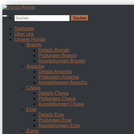
Zum
Inhalt
Suchen
springen
nach:
Startseite
Über uns
Unsere Hunde
Brandy
Details Brandy
Prüfungen Brandy
Ausstellungen Brandy
Aruscha
Details Aruscha
Prüfungen Aruscha
Ausstellungen Aruscha
Chaya
Details Chaya
Prüfungen Chaya
Ausstellungen Chaya
Enie
Details Enie
Prüfungen Enie
Ausstellungen Enie
Zuma