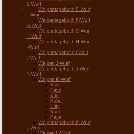
E-Wurf
Welpentagebuch E-Wurf
F-Wurf
Welpentagebuch F-Wurf
G-Wurf
Welpentagebuch G-Wurf
H-Wurf
Welpentagebuch H-Wurf
I-Wurf
Welpentagebuch I-Wurf
J-Wurf
Welpen J-Wurf
Welpentagebuch J-Wurf
K-Wurf
Welpen K-Wurf
Kiwi
Kayo
Kito
Kuba
Kitty
Kujo
Kaya
Welpentagebuch K-Wurf
L-Wurf
Welpen L-Wurf