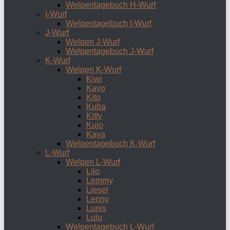
Welpentagebuch H-Wurf
I-Wurf
Welpentagebuch I-Wurf
J-Wurf
Welpen J-Wurf
Welpentagebuch J-Wurf
K-Wurf
Welpen K-Wurf
Kiwi
Kayo
Kito
Kuba
Kitty
Kujo
Kaya
Welpentagebuch K-Wurf
L-Wurf
Welpen L-Wurf
Lilo
Lemmy
Liesel
Lenny
Lunis
Lulu
Welpentagebuch L-Wurf