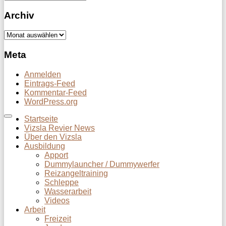
Archiv
Archiv
Meta
Anmelden
Eintrags-Feed
Kommentar-Feed
WordPress.org
Startseite
Vizsla Revier News
Über den Vizsla
Ausbildung
Apport
Dummylauncher / Dummywerfer
Reizangeltraining
Schleppe
Wasserarbeit
Videos
Arbeit
Freizeit