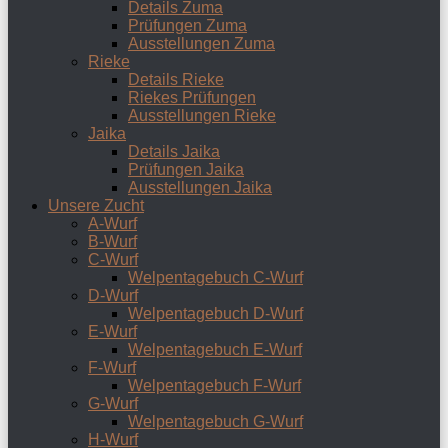
Details Zuma
Prüfungen Zuma
Ausstellungen Zuma
Rieke
Details Rieke
Riekes Prüfungen
Ausstellungen Rieke
Jaika
Details Jaika
Prüfungen Jaika
Ausstellungen Jaika
Unsere Zucht
A-Wurf
B-Wurf
C-Wurf
Welpentagebuch C-Wurf
D-Wurf
Welpentagebuch D-Wurf
E-Wurf
Welpentagebuch E-Wurf
F-Wurf
Welpentagebuch F-Wurf
G-Wurf
Welpentagebuch G-Wurf
H-Wurf