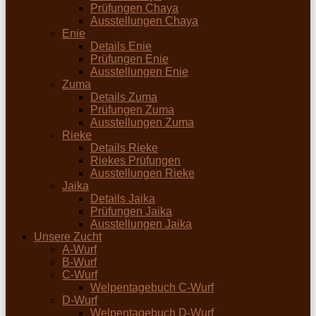
Prüfungen Chaya
Ausstellungen Chaya
Enie
Details Enie
Prüfungen Enie
Ausstellungen Enie
Zuma
Details Zuma
Prüfungen Zuma
Ausstellungen Zuma
Rieke
Details Rieke
Riekes Prüfungen
Ausstellungen Rieke
Jaika
Details Jaika
Prüfungen Jaika
Ausstellungen Jaika
Unsere Zucht
A-Wurf
B-Wurf
C-Wurf
Welpentagebuch C-Wurf
D-Wurf
Welpentagebuch D-Wurf