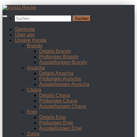
Zum
Inhalt
Suchen
springen
nach:
Startseite
Über uns
Unsere Hunde
Brandy
Details Brandy
Prüfungen Brandy
Ausstellungen Brandy
Aruscha
Details Aruscha
Prüfungen Aruscha
Ausstellungen Aruscha
Chaya
Details Chaya
Prüfungen Chaya
Ausstellungen Chaya
Enie
Details Enie
Prüfungen Enie
Ausstellungen Enie
Zuma