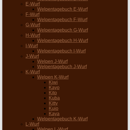
E-Wurf
Welpentagebuch E-Wurf
F-Wurf
Welpentagebuch F-Wurf
G-Wurf
Welpentagebuch G-Wurf
H-Wurf
Welpentagebuch H-Wurf
I-Wurf
Welpentagebuch I-Wurf
J-Wurf
Welpen J-Wurf
Welpentagebuch J-Wurf
K-Wurf
Welpen K-Wurf
Kiwi
Kayo
Kito
Kuba
Kitty
Kujo
Kaya
Welpentagebuch K-Wurf
L-Wurf
Welpen L-Wurf