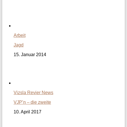
Arbeit
Jagd
15. Januar 2014
Vizsla Revier News
VJP’n – die zweite
10. April 2017