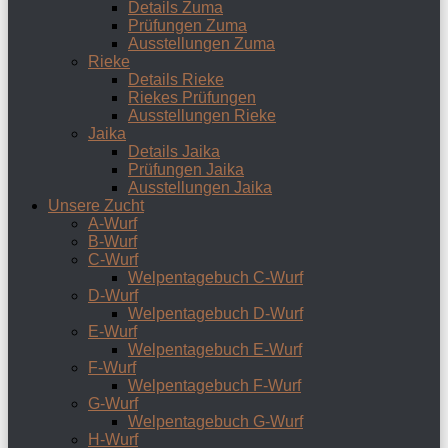
Details Zuma
Prüfungen Zuma
Ausstellungen Zuma
Rieke
Details Rieke
Riekes Prüfungen
Ausstellungen Rieke
Jaika
Details Jaika
Prüfungen Jaika
Ausstellungen Jaika
Unsere Zucht
A-Wurf
B-Wurf
C-Wurf
Welpentagebuch C-Wurf
D-Wurf
Welpentagebuch D-Wurf
E-Wurf
Welpentagebuch E-Wurf
F-Wurf
Welpentagebuch F-Wurf
G-Wurf
Welpentagebuch G-Wurf
H-Wurf