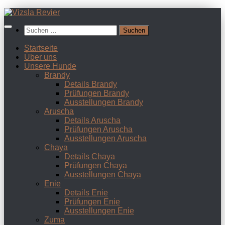
Zum
Inhalt
Suchen
springen
nach:
Startseite
Über uns
Unsere Hunde
Brandy
Details Brandy
Prüfungen Brandy
Ausstellungen Brandy
Aruscha
Details Aruscha
Prüfungen Aruscha
Ausstellungen Aruscha
Chaya
Details Chaya
Prüfungen Chaya
Ausstellungen Chaya
Enie
Details Enie
Prüfungen Enie
Ausstellungen Enie
Zuma