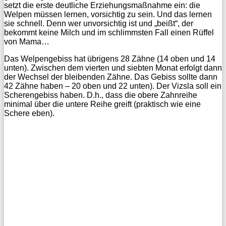
setzt die erste deutliche Erziehungsmaßnahme ein: die
Welpen müssen lernen, vorsichtig zu sein. Und das lernen
sie schnell. Denn wer unvorsichtig ist und „beißt“, der
bekommt keine Milch und im schlimmsten Fall einen Rüffel
von Mama…
Das Welpengebiss hat übrigens 28 Zähne (14 oben und 14
unten). Zwischen dem vierten und siebten Monat erfolgt dann
der Wechsel der bleibenden Zähne. Das Gebiss sollte dann
42 Zähne haben – 20 oben und 22 unten). Der Vizsla soll ein
Scherengebiss haben. D.h., dass die obere Zahnreihe
minimal über die untere Reihe greift (praktisch wie eine
Schere eben).