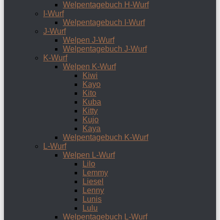
Welpentagebuch H-Wurf
I-Wurf
Welpentagebuch I-Wurf
J-Wurf
Welpen J-Wurf
Welpentagebuch J-Wurf
K-Wurf
Welpen K-Wurf
Kiwi
Kayo
Kito
Kuba
Kitty
Kujo
Kaya
Welpentagebuch K-Wurf
L-Wurf
Welpen L-Wurf
Lilo
Lemmy
Liesel
Lenny
Lunis
Lulu
Welpentagebuch L-Wurf