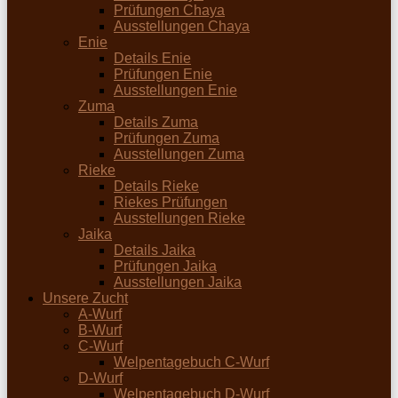
Prüfungen Chaya
Ausstellungen Chaya
Enie
Details Enie
Prüfungen Enie
Ausstellungen Enie
Zuma
Details Zuma
Prüfungen Zuma
Ausstellungen Zuma
Rieke
Details Rieke
Riekes Prüfungen
Ausstellungen Rieke
Jaika
Details Jaika
Prüfungen Jaika
Ausstellungen Jaika
Unsere Zucht
A-Wurf
B-Wurf
C-Wurf
Welpentagebuch C-Wurf
D-Wurf
Welpentagebuch D-Wurf