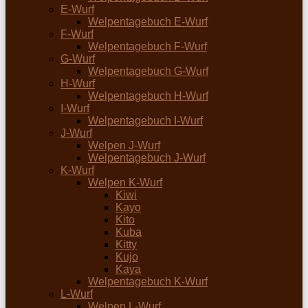
E-Wurf
Welpentagebuch E-Wurf
F-Wurf
Welpentagebuch F-Wurf
G-Wurf
Welpentagebuch G-Wurf
H-Wurf
Welpentagebuch H-Wurf
I-Wurf
Welpentagebuch I-Wurf
J-Wurf
Welpen J-Wurf
Welpentagebuch J-Wurf
K-Wurf
Welpen K-Wurf
Kiwi
Kayo
Kito
Kuba
Kitty
Kujo
Kaya
Welpentagebuch K-Wurf
L-Wurf
Welpen L-Wurf