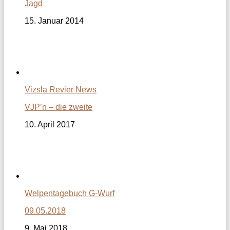
Jagd
15. Januar 2014
Vizsla Revier News
VJP’n – die zweite
10. April 2017
Welpentagebuch G-Wurf
09.05.2018
9. Mai 2018