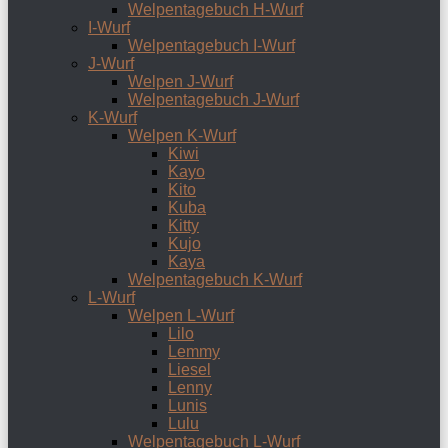
Welpentagebuch H-Wurf
I-Wurf
Welpentagebuch I-Wurf
J-Wurf
Welpen J-Wurf
Welpentagebuch J-Wurf
K-Wurf
Welpen K-Wurf
Kiwi
Kayo
Kito
Kuba
Kitty
Kujo
Kaya
Welpentagebuch K-Wurf
L-Wurf
Welpen L-Wurf
Lilo
Lemmy
Liesel
Lenny
Lunis
Lulu
Welpentagebuch L-Wurf