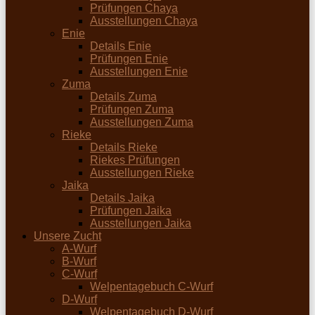
Prüfungen Chaya
Ausstellungen Chaya
Enie
Details Enie
Prüfungen Enie
Ausstellungen Enie
Zuma
Details Zuma
Prüfungen Zuma
Ausstellungen Zuma
Rieke
Details Rieke
Riekes Prüfungen
Ausstellungen Rieke
Jaika
Details Jaika
Prüfungen Jaika
Ausstellungen Jaika
Unsere Zucht
A-Wurf
B-Wurf
C-Wurf
Welpentagebuch C-Wurf
D-Wurf
Welpentagebuch D-Wurf