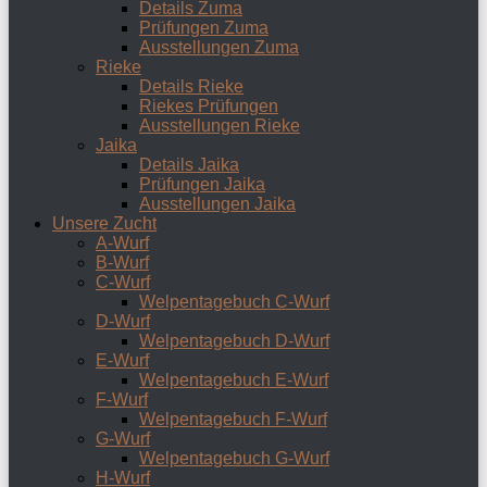
Details Zuma
Prüfungen Zuma
Ausstellungen Zuma
Rieke
Details Rieke
Riekes Prüfungen
Ausstellungen Rieke
Jaika
Details Jaika
Prüfungen Jaika
Ausstellungen Jaika
Unsere Zucht
A-Wurf
B-Wurf
C-Wurf
Welpentagebuch C-Wurf
D-Wurf
Welpentagebuch D-Wurf
E-Wurf
Welpentagebuch E-Wurf
F-Wurf
Welpentagebuch F-Wurf
G-Wurf
Welpentagebuch G-Wurf
H-Wurf