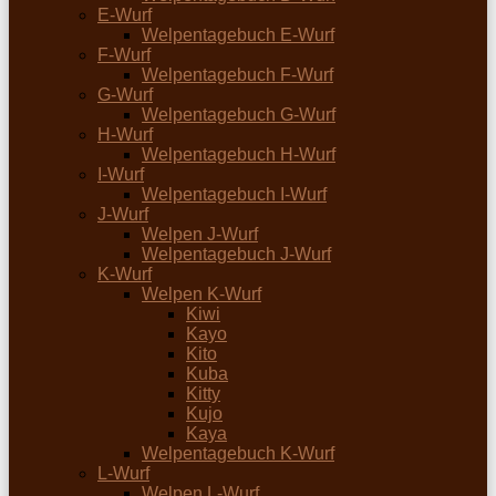
E-Wurf
Welpentagebuch E-Wurf
F-Wurf
Welpentagebuch F-Wurf
G-Wurf
Welpentagebuch G-Wurf
H-Wurf
Welpentagebuch H-Wurf
I-Wurf
Welpentagebuch I-Wurf
J-Wurf
Welpen J-Wurf
Welpentagebuch J-Wurf
K-Wurf
Welpen K-Wurf
Kiwi
Kayo
Kito
Kuba
Kitty
Kujo
Kaya
Welpentagebuch K-Wurf
L-Wurf
Welpen L-Wurf