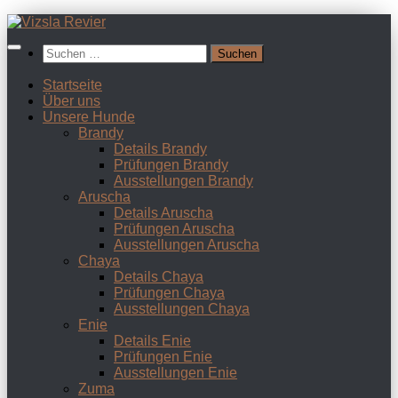
Zum
Inhalt
Suchen
springen
nach:
Startseite
Über uns
Unsere Hunde
Brandy
Details Brandy
Prüfungen Brandy
Ausstellungen Brandy
Aruscha
Details Aruscha
Prüfungen Aruscha
Ausstellungen Aruscha
Chaya
Details Chaya
Prüfungen Chaya
Ausstellungen Chaya
Enie
Details Enie
Prüfungen Enie
Ausstellungen Enie
Zuma