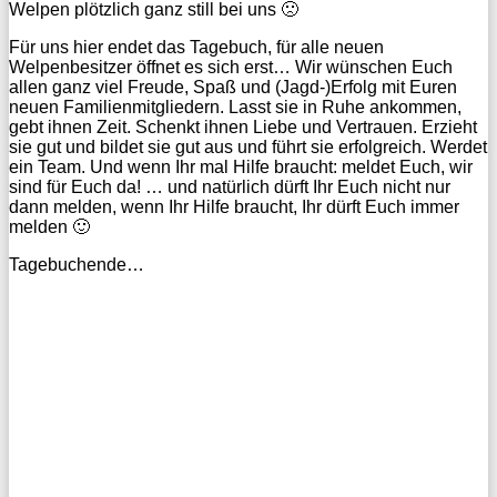
Welpen plötzlich ganz still bei uns 🙁
Für uns hier endet das Tagebuch, für alle neuen
Welpenbesitzer öffnet es sich erst… Wir wünschen Euch
allen ganz viel Freude, Spaß und (Jagd-)Erfolg mit Euren
neuen Familienmitgliedern. Lasst sie in Ruhe ankommen,
gebt ihnen Zeit. Schenkt ihnen Liebe und Vertrauen. Erzieht
sie gut und bildet sie gut aus und führt sie erfolgreich. Werdet
ein Team. Und wenn Ihr mal Hilfe braucht: meldet Euch, wir
sind für Euch da! … und natürlich dürft Ihr Euch nicht nur
dann melden, wenn Ihr Hilfe braucht, Ihr dürft Euch immer
melden 🙂
Tagebuchende…