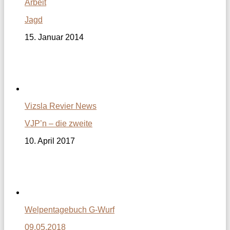
Arbeit
Jagd
15. Januar 2014
Vizsla Revier News
VJP’n – die zweite
10. April 2017
Welpentagebuch G-Wurf
09.05.2018