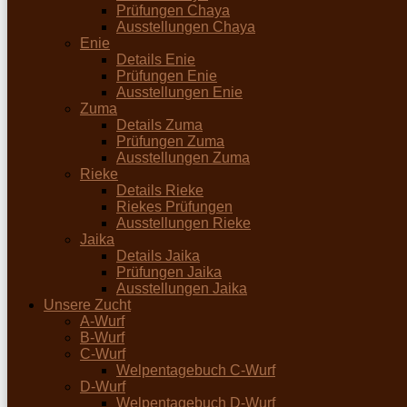
Prüfungen Chaya
Ausstellungen Chaya
Enie
Details Enie
Prüfungen Enie
Ausstellungen Enie
Zuma
Details Zuma
Prüfungen Zuma
Ausstellungen Zuma
Rieke
Details Rieke
Riekes Prüfungen
Ausstellungen Rieke
Jaika
Details Jaika
Prüfungen Jaika
Ausstellungen Jaika
Unsere Zucht
A-Wurf
B-Wurf
C-Wurf
Welpentagebuch C-Wurf
D-Wurf
Welpentagebuch D-Wurf