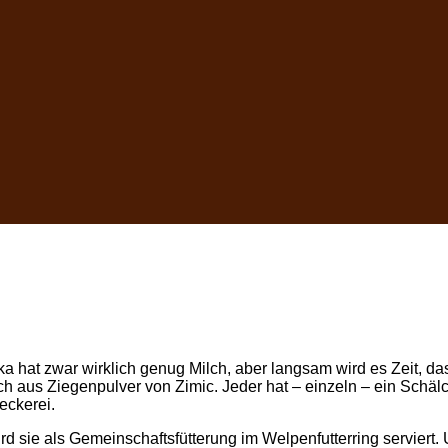
ika hat zwar wirklich genug Milch, aber langsam wird es Zeit, d
lch aus Ziegenpulver von Zimic. Jeder hat – einzeln – ein Sch
eckerei.
d sie als Gemeinschaftsfütterung im Welpenfutterring serviert.