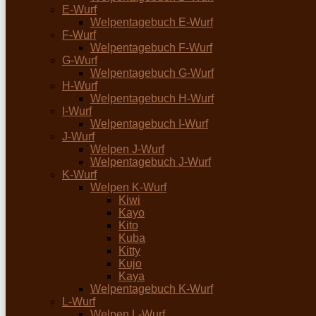
E-Wurf
Welpentagebuch E-Wurf
F-Wurf
Welpentagebuch F-Wurf
G-Wurf
Welpentagebuch G-Wurf
H-Wurf
Welpentagebuch H-Wurf
I-Wurf
Welpentagebuch I-Wurf
J-Wurf
Welpen J-Wurf
Welpentagebuch J-Wurf
K-Wurf
Welpen K-Wurf
Kiwi
Kayo
Kito
Kuba
Kitty
Kujo
Kaya
Welpentagebuch K-Wurf
L-Wurf
Welpen L-Wurf