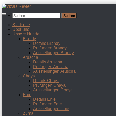
Zum
Inhalt
Suchen
springen
nach:
Startseite
Über uns
Unsere Hunde
Brandy
Details Brandy
Prüfungen Brandy
Ausstellungen Brandy
Aruscha
Details Aruscha
Prüfungen Aruscha
Ausstellungen Aruscha
Chaya
Details Chaya
Prüfungen Chaya
Ausstellungen Chaya
Enie
Details Enie
Prüfungen Enie
Ausstellungen Enie
Zuma