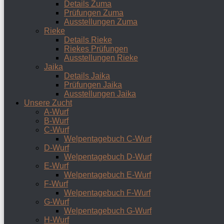
Details Zuma
Prüfungen Zuma
Ausstellungen Zuma
Rieke
Details Rieke
Riekes Prüfungen
Ausstellungen Rieke
Jaika
Details Jaika
Prüfungen Jaika
Ausstellungen Jaika
Unsere Zucht
A-Wurf
B-Wurf
C-Wurf
Welpentagebuch C-Wurf
D-Wurf
Welpentagebuch D-Wurf
E-Wurf
Welpentagebuch E-Wurf
F-Wurf
Welpentagebuch F-Wurf
G-Wurf
Welpentagebuch G-Wurf
H-Wurf