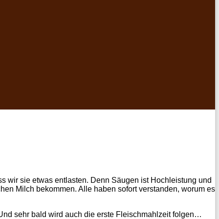
ass wir sie etwas entlasten. Denn Säugen ist Hochleistung und
älchen Milch bekommen. Alle haben sofort verstanden, worum es
 Und sehr bald wird auch die erste Fleischmahlzeit folgen…