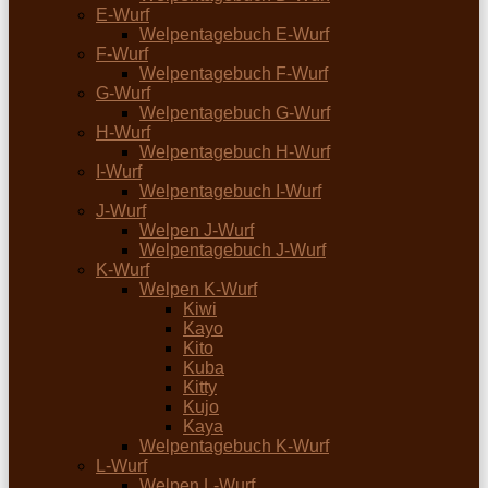
E-Wurf
Welpentagebuch E-Wurf
F-Wurf
Welpentagebuch F-Wurf
G-Wurf
Welpentagebuch G-Wurf
H-Wurf
Welpentagebuch H-Wurf
I-Wurf
Welpentagebuch I-Wurf
J-Wurf
Welpen J-Wurf
Welpentagebuch J-Wurf
K-Wurf
Welpen K-Wurf
Kiwi
Kayo
Kito
Kuba
Kitty
Kujo
Kaya
Welpentagebuch K-Wurf
L-Wurf
Welpen L-Wurf