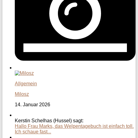
Allgemein
Milosz
14. Januar 2026
Kerstin Schelhas (Hussel) sagt:
Hallo Frau Marks, das Welpentagebuch ist einfach toll.
Ich schaue fast...