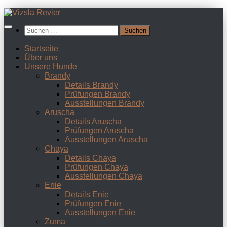
Zum
Inhalt
Suchen
springen
nach:
Startseite
Über uns
Unsere Hunde
Brandy
Details Brandy
Prüfungen Brandy
Ausstellungen Brandy
Aruscha
Details Aruscha
Prüfungen Aruscha
Ausstellungen Aruscha
Chaya
Details Chaya
Prüfungen Chaya
Ausstellungen Chaya
Enie
Details Enie
Prüfungen Enie
Ausstellungen Enie
Zuma