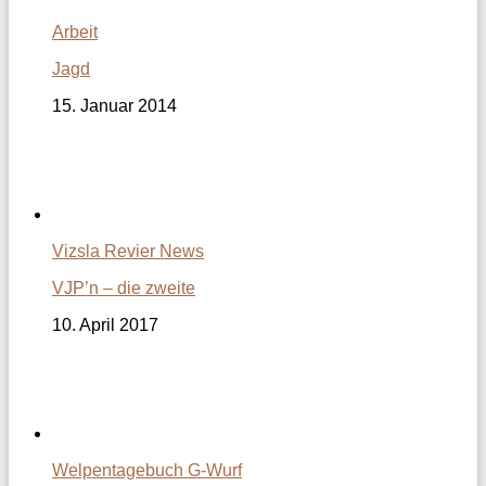
Arbeit
Jagd
15. Januar 2014
Vizsla Revier News
VJP’n – die zweite
10. April 2017
Welpentagebuch G-Wurf