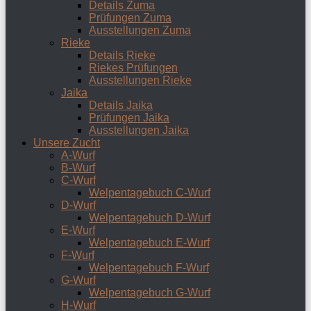
Details Zuma
Prüfungen Zuma
Ausstellungen Zuma
Rieke
Details Rieke
Riekes Prüfungen
Ausstellungen Rieke
Jaika
Details Jaika
Prüfungen Jaika
Ausstellungen Jaika
Unsere Zucht
A-Wurf
B-Wurf
C-Wurf
Welpentagebuch C-Wurf
D-Wurf
Welpentagebuch D-Wurf
E-Wurf
Welpentagebuch E-Wurf
F-Wurf
Welpentagebuch F-Wurf
G-Wurf
Welpentagebuch G-Wurf
H-Wurf