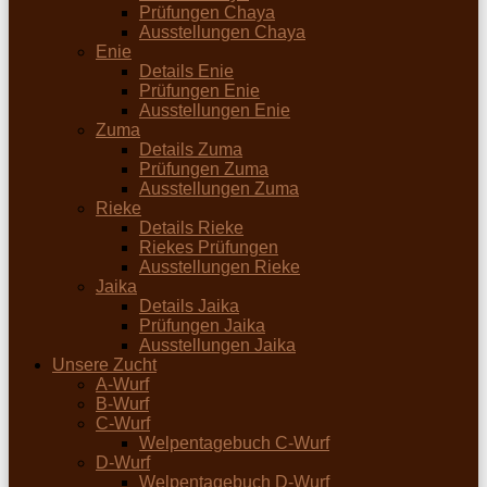
Prüfungen Chaya
Ausstellungen Chaya
Enie
Details Enie
Prüfungen Enie
Ausstellungen Enie
Zuma
Details Zuma
Prüfungen Zuma
Ausstellungen Zuma
Rieke
Details Rieke
Riekes Prüfungen
Ausstellungen Rieke
Jaika
Details Jaika
Prüfungen Jaika
Ausstellungen Jaika
Unsere Zucht
A-Wurf
B-Wurf
C-Wurf
Welpentagebuch C-Wurf
D-Wurf
Welpentagebuch D-Wurf