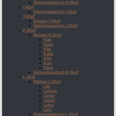
Welpentagebuch H-Wurf
I-Wurf
Welpentagebuch I-Wurf
J-Wurf
Welpen J-Wurf
Welpentagebuch J-Wurf
K-Wurf
Welpen K-Wurf
Kiwi
Kayo
Kito
Kuba
Kitty
Kujo
Kaya
Welpentagebuch K-Wurf
L-Wurf
Welpen L-Wurf
Lilo
Lemmy
Liesel
Lenny
Lunis
Lulu
Welpentagebuch L-Wurf