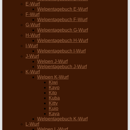
E-Wurf
Welpentagebuch E-Wurf
F-Wurf
Welpentagebuch F-Wurf
G-Wurf
Welpentagebuch G-Wurf
H-Wurf
Welpentagebuch H-Wurf
I-Wurf
Welpentagebuch I-Wurf
J-Wurf
Welpen J-Wurf
Welpentagebuch J-Wurf
K-Wurf
Welpen K-Wurf
Kiwi
Kayo
Kito
Kuba
Kitty
Kujo
Kaya
Welpentagebuch K-Wurf
L-Wurf
Welpen L-Wurf