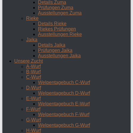
Details Zuma
Prüfungen Zuma
Ausstellungen Zuma
Rieke
Details Rieke
Riekes Prüfungen
Ausstellungen Rieke
Jaika
Details Jaika
Prüfungen Jaika
Ausstellungen Jaika
Unsere Zucht
A-Wurf
B-Wurf
C-Wurf
Welpentagebuch C-Wurf
D-Wurf
Welpentagebuch D-Wurf
E-Wurf
Welpentagebuch E-Wurf
F-Wurf
Welpentagebuch F-Wurf
G-Wurf
Welpentagebuch G-Wurf
H-Wurf