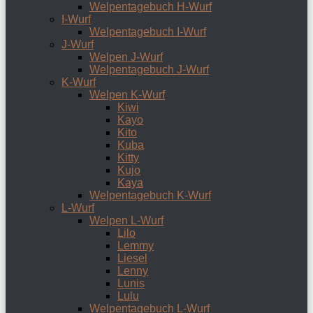
Welpentagebuch H-Wurf
I-Wurf
Welpentagebuch I-Wurf
J-Wurf
Welpen J-Wurf
Welpentagebuch J-Wurf
K-Wurf
Welpen K-Wurf
Kiwi
Kayo
Kito
Kuba
Kitty
Kujo
Kaya
Welpentagebuch K-Wurf
L-Wurf
Welpen L-Wurf
Lilo
Lemmy
Liesel
Lenny
Lunis
Lulu
Welpentagebuch L-Wurf