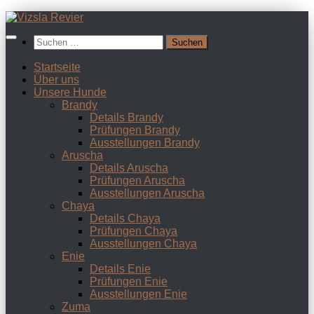
Zum
Inhalt
Suchen
springen
nach:
Startseite
Über uns
Unsere Hunde
Brandy
Details Brandy
Prüfungen Brandy
Ausstellungen Brandy
Aruscha
Details Aruscha
Prüfungen Aruscha
Ausstellungen Aruscha
Chaya
Details Chaya
Prüfungen Chaya
Ausstellungen Chaya
Enie
Details Enie
Prüfungen Enie
Ausstellungen Enie
Zuma