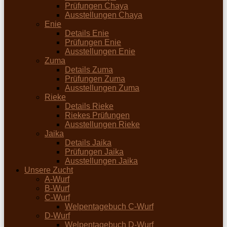
Prüfungen Chaya
Ausstellungen Chaya
Enie
Details Enie
Prüfungen Enie
Ausstellungen Enie
Zuma
Details Zuma
Prüfungen Zuma
Ausstellungen Zuma
Rieke
Details Rieke
Riekes Prüfungen
Ausstellungen Rieke
Jaika
Details Jaika
Prüfungen Jaika
Ausstellungen Jaika
Unsere Zucht
A-Wurf
B-Wurf
C-Wurf
Welpentagebuch C-Wurf
D-Wurf
Welpentagebuch D-Wurf