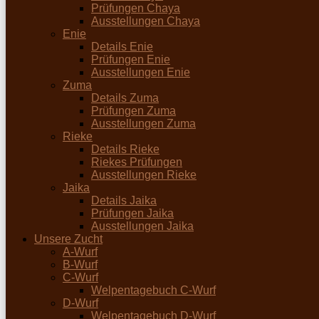
Prüfungen Chaya
Ausstellungen Chaya
Enie
Details Enie
Prüfungen Enie
Ausstellungen Enie
Zuma
Details Zuma
Prüfungen Zuma
Ausstellungen Zuma
Rieke
Details Rieke
Riekes Prüfungen
Ausstellungen Rieke
Jaika
Details Jaika
Prüfungen Jaika
Ausstellungen Jaika
Unsere Zucht
A-Wurf
B-Wurf
C-Wurf
Welpentagebuch C-Wurf
D-Wurf
Welpentagebuch D-Wurf