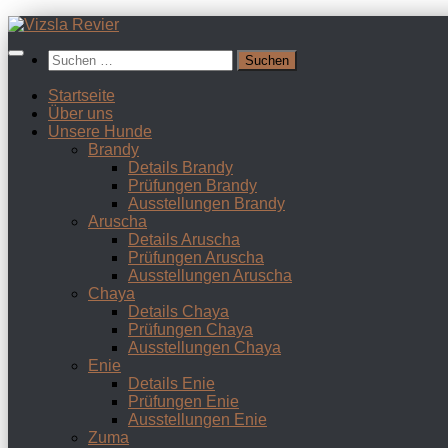
Zum
Inhalt
Suchen
springen
nach:
Startseite
Über uns
Unsere Hunde
Brandy
Details Brandy
Prüfungen Brandy
Ausstellungen Brandy
Aruscha
Details Aruscha
Prüfungen Aruscha
Ausstellungen Aruscha
Chaya
Details Chaya
Prüfungen Chaya
Ausstellungen Chaya
Enie
Details Enie
Prüfungen Enie
Ausstellungen Enie
Zuma