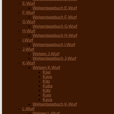
E-Wurf
Welpentagebuch E-Wurf
F-Wurf
Welpentagebuch F-Wurf
G-Wurf
Welpentagebuch G-Wurf
H-Wurf
Welpentagebuch H-Wurf
I-Wurf
Welpentagebuch I-Wurf
J-Wurf
Welpen J-Wurf
Welpentagebuch J-Wurf
K-Wurf
Welpen K-Wurf
Kiwi
Kayo
Kito
Kuba
Kitty
Kujo
Kaya
Welpentagebuch K-Wurf
L-Wurf
Welpen L-Wurf