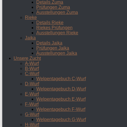
Details Zuma
Prüfungen Zuma
Ausstellungen Zuma
Rieke
Details Rieke
Riekes Prüfungen
Ausstellungen Rieke
Jaika
Details Jaika
Prüfungen Jaika
Ausstellungen Jaika
Unsere Zucht
A-Wurf
B-Wurf
C-Wurf
Welpentagebuch C-Wurf
D-Wurf
Welpentagebuch D-Wurf
E-Wurf
Welpentagebuch E-Wurf
F-Wurf
Welpentagebuch F-Wurf
G-Wurf
Welpentagebuch G-Wurf
H-Wurf