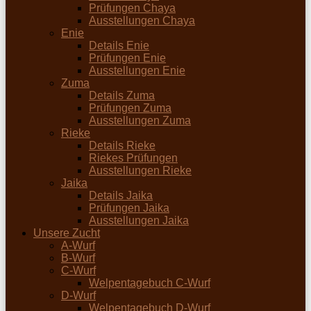
Prüfungen Chaya
Ausstellungen Chaya
Enie
Details Enie
Prüfungen Enie
Ausstellungen Enie
Zuma
Details Zuma
Prüfungen Zuma
Ausstellungen Zuma
Rieke
Details Rieke
Riekes Prüfungen
Ausstellungen Rieke
Jaika
Details Jaika
Prüfungen Jaika
Ausstellungen Jaika
Unsere Zucht
A-Wurf
B-Wurf
C-Wurf
Welpentagebuch C-Wurf
D-Wurf
Welpentagebuch D-Wurf