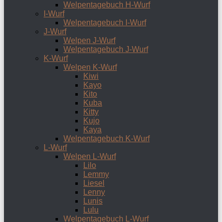
Welpentagebuch H-Wurf
I-Wurf
Welpentagebuch I-Wurf
J-Wurf
Welpen J-Wurf
Welpentagebuch J-Wurf
K-Wurf
Welpen K-Wurf
Kiwi
Kayo
Kito
Kuba
Kitty
Kujo
Kaya
Welpentagebuch K-Wurf
L-Wurf
Welpen L-Wurf
Lilo
Lemmy
Liesel
Lenny
Lunis
Lulu
Welpentagebuch L-Wurf