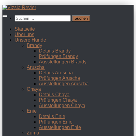
Zum
Inhalt
Suchen
springen
nach:
Startseite
Über uns
Unsere Hunde
Brandy
Details Brandy
Prüfungen Brandy
Ausstellungen Brandy
Aruscha
Details Aruscha
Prüfungen Aruscha
Ausstellungen Aruscha
Chaya
Details Chaya
Prüfungen Chaya
Ausstellungen Chaya
Enie
Details Enie
Prüfungen Enie
Ausstellungen Enie
Zuma