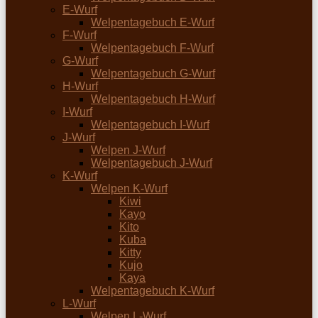
E-Wurf
Welpentagebuch E-Wurf
F-Wurf
Welpentagebuch F-Wurf
G-Wurf
Welpentagebuch G-Wurf
H-Wurf
Welpentagebuch H-Wurf
I-Wurf
Welpentagebuch I-Wurf
J-Wurf
Welpen J-Wurf
Welpentagebuch J-Wurf
K-Wurf
Welpen K-Wurf
Kiwi
Kayo
Kito
Kuba
Kitty
Kujo
Kaya
Welpentagebuch K-Wurf
L-Wurf
Welpen L-Wurf