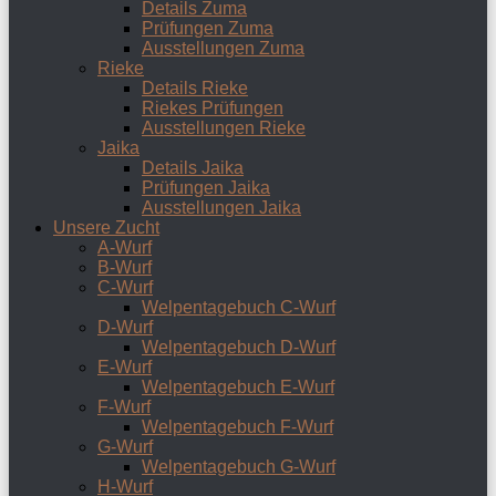
Details Zuma
Prüfungen Zuma
Ausstellungen Zuma
Rieke
Details Rieke
Riekes Prüfungen
Ausstellungen Rieke
Jaika
Details Jaika
Prüfungen Jaika
Ausstellungen Jaika
Unsere Zucht
A-Wurf
B-Wurf
C-Wurf
Welpentagebuch C-Wurf
D-Wurf
Welpentagebuch D-Wurf
E-Wurf
Welpentagebuch E-Wurf
F-Wurf
Welpentagebuch F-Wurf
G-Wurf
Welpentagebuch G-Wurf
H-Wurf