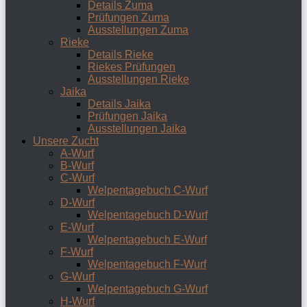
Details Zuma
Prüfungen Zuma
Ausstellungen Zuma
Rieke
Details Rieke
Riekes Prüfungen
Ausstellungen Rieke
Jaika
Details Jaika
Prüfungen Jaika
Ausstellungen Jaika
Unsere Zucht
A-Wurf
B-Wurf
C-Wurf
Welpentagebuch C-Wurf
D-Wurf
Welpentagebuch D-Wurf
E-Wurf
Welpentagebuch E-Wurf
F-Wurf
Welpentagebuch F-Wurf
G-Wurf
Welpentagebuch G-Wurf
H-Wurf