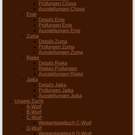
Prüfungen Chaya
Ausstellungen Chaya
Enie
Details Enie
Prüfungen Enie
Ausstellungen Enie
Zuma
Details Zuma
Prüfungen Zuma
Ausstellungen Zuma
Rieke
Details Rieke
Riekes Prüfungen
Ausstellungen Rieke
Jaika
Details Jaika
Prüfungen Jaika
Ausstellungen Jaika
Unsere Zucht
A-Wurf
B-Wurf
C-Wurf
Welpentagebuch C-Wurf
D-Wurf
Welpentagebuch D-Wurf