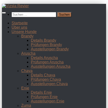
Zum
Inhalt
Suchen
springen
nach:
Startseite
Über uns
Unsere Hunde
Brandy
Details Brandy
Prüfungen Brandy
Ausstellungen Brandy
Aruscha
Details Aruscha
Prüfungen Aruscha
Ausstellungen Aruscha
Chaya
Details Chaya
Prüfungen Chaya
Ausstellungen Chaya
Enie
Details Enie
Prüfungen Enie
Ausstellungen Enie
Zuma