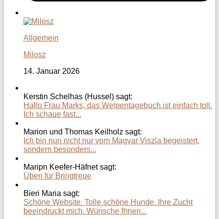
Allgemein
Milosz
14. Januar 2026
Kerstin Schelhas (Hussel) sagt:
Hallo Frau Marks, das Welpentagebuch ist einfach toll.
Ich schaue fast...
Marion und Thomas Keilholz sagt:
Ich bin nun nicht nur vom Magyar Viszla begeistert,
sondern besonders...
Maripn Keefer-Häfnet sagt:
Üben für Bringtreue
Bieri Maria sagt:
Schöne Website. Tolle schöne Hunde. Ihre Zucht
beeindruckt mich. Wünsche Ihnen...