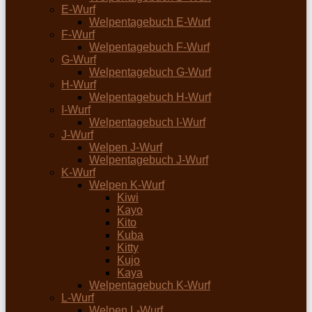
E-Wurf
Welpentagebuch E-Wurf
F-Wurf
Welpentagebuch F-Wurf
G-Wurf
Welpentagebuch G-Wurf
H-Wurf
Welpentagebuch H-Wurf
I-Wurf
Welpentagebuch I-Wurf
J-Wurf
Welpen J-Wurf
Welpentagebuch J-Wurf
K-Wurf
Welpen K-Wurf
Kiwi
Kayo
Kito
Kuba
Kitty
Kujo
Kaya
Welpentagebuch K-Wurf
L-Wurf
Welpen L-Wurf