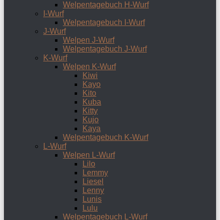
Welpentagebuch H-Wurf
I-Wurf
Welpentagebuch I-Wurf
J-Wurf
Welpen J-Wurf
Welpentagebuch J-Wurf
K-Wurf
Welpen K-Wurf
Kiwi
Kayo
Kito
Kuba
Kitty
Kujo
Kaya
Welpentagebuch K-Wurf
L-Wurf
Welpen L-Wurf
Lilo
Lemmy
Liesel
Lenny
Lunis
Lulu
Welpentagebuch L-Wurf