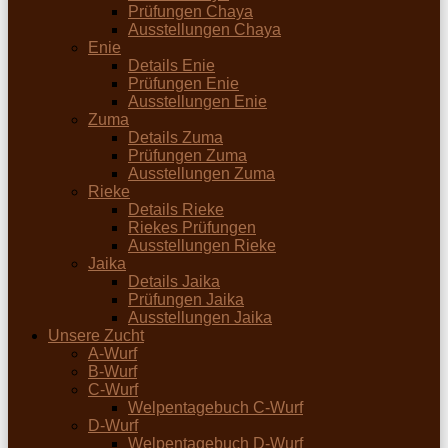
Prüfungen Chaya
Ausstellungen Chaya
Enie
Details Enie
Prüfungen Enie
Ausstellungen Enie
Zuma
Details Zuma
Prüfungen Zuma
Ausstellungen Zuma
Rieke
Details Rieke
Riekes Prüfungen
Ausstellungen Rieke
Jaika
Details Jaika
Prüfungen Jaika
Ausstellungen Jaika
Unsere Zucht
A-Wurf
B-Wurf
C-Wurf
Welpentagebuch C-Wurf
D-Wurf
Welpentagebuch D-Wurf