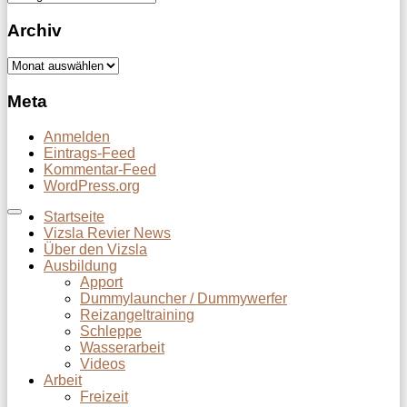
Archiv
Archiv
Meta
Anmelden
Eintrags-Feed
Kommentar-Feed
WordPress.org
Startseite
Vizsla Revier News
Über den Vizsla
Ausbildung
Apport
Dummylauncher / Dummywerfer
Reizangeltraining
Schleppe
Wasserarbeit
Videos
Arbeit
Freizeit