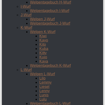
Welpentagebuch H-Wurf
I-Wurf
Welpentagebuch I-Wurf
J-Wurf
Welpen J-Wurf
Welpentagebuch J-Wurf
K-Wurf
Welpen K-Wurf
Kiwi
Kayo
Kito
Kuba
Kitty
Kujo
Kaya
Welpentagebuch K-Wurf
L-Wurf
Welpen L-Wurf
Lilo
Lemmy
Liesel
Lenny
Lunis
Lulu
Welpentagebuch L-Wurf