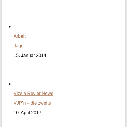
Arbeit
Jagd
15. Januar 2014
Vizsla Revier News
VJP’n – die zweite
10. April 2017