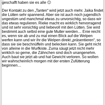
geschafft haben sie es alle 🙂
Der Kontakt zu den „Tanten“ wird jetzt auch mehr. Jaika findet
die Lütten sehr spannend. Aber sie ist auch noch jugendlich
ungestüm und manchmal etwas zu unvorsichtig, so dass wir
das etwas regulieren. Rieke macht es wirklich hervorragend
und ist sehr vorsichtig und liebevoll mit den Lütten. Sie wird
bestimmt auch selbst eine gute Mutter werden… Enie reicht
es, wenn sie ab und zu mal einen Blick auf die Welpen
werfen kann und wir ihr die Welpen direkt „präsentieren“, so
dass sie sie beschnüffeln und belecken kann. Sie geht nicht
von alleine in die Wurfkiste. Zuma säugt jetzt nicht mehr
wirklich so gerne, die Zähnchen sind doch unangenehm.
Auch baut sie jetzt ab und hat Gewicht verloren. So wollen
wir wahrscheinlich morgen mit der ersten Zufütterung
beginnen…