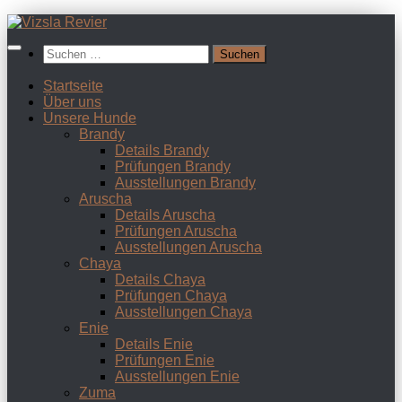
Zum
Inhalt
Suchen
springen
nach:
Startseite
Über uns
Unsere Hunde
Brandy
Details Brandy
Prüfungen Brandy
Ausstellungen Brandy
Aruscha
Details Aruscha
Prüfungen Aruscha
Ausstellungen Aruscha
Chaya
Details Chaya
Prüfungen Chaya
Ausstellungen Chaya
Enie
Details Enie
Prüfungen Enie
Ausstellungen Enie
Zuma