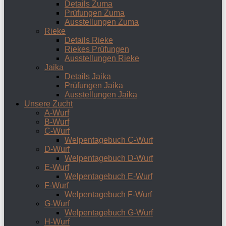
Details Zuma
Prüfungen Zuma
Ausstellungen Zuma
Rieke
Details Rieke
Riekes Prüfungen
Ausstellungen Rieke
Jaika
Details Jaika
Prüfungen Jaika
Ausstellungen Jaika
Unsere Zucht
A-Wurf
B-Wurf
C-Wurf
Welpentagebuch C-Wurf
D-Wurf
Welpentagebuch D-Wurf
E-Wurf
Welpentagebuch E-Wurf
F-Wurf
Welpentagebuch F-Wurf
G-Wurf
Welpentagebuch G-Wurf
H-Wurf