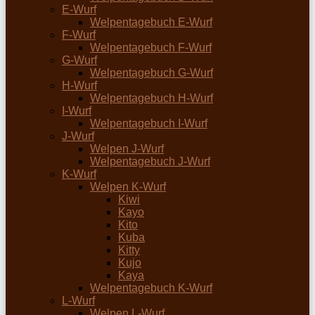
E-Wurf
Welpentagebuch E-Wurf
F-Wurf
Welpentagebuch F-Wurf
G-Wurf
Welpentagebuch G-Wurf
H-Wurf
Welpentagebuch H-Wurf
I-Wurf
Welpentagebuch I-Wurf
J-Wurf
Welpen J-Wurf
Welpentagebuch J-Wurf
K-Wurf
Welpen K-Wurf
Kiwi
Kayo
Kito
Kuba
Kitty
Kujo
Kaya
Welpentagebuch K-Wurf
L-Wurf
Welpen L-Wurf