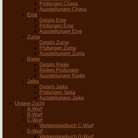
Prüfungen Chaya
Ausstellungen Chaya
Enie
Details Enie
Prüfungen Enie
Ausstellungen Enie
Zuma
Details Zuma
Prüfungen Zuma
Ausstellungen Zuma
Rieke
Details Rieke
Riekes Prüfungen
Ausstellungen Rieke
Jaika
Details Jaika
Prüfungen Jaika
Ausstellungen Jaika
Unsere Zucht
A-Wurf
B-Wurf
C-Wurf
Welpentagebuch C-Wurf
D-Wurf
Welpentagebuch D-Wurf