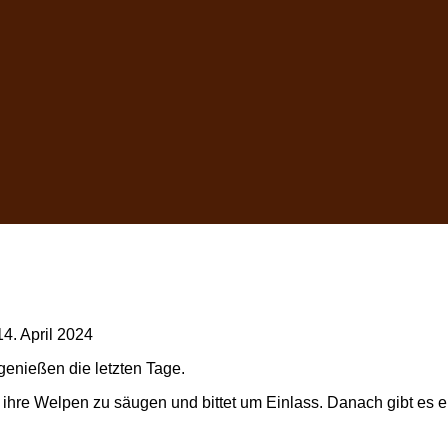
14. April 2024
genießen die letzten Tage.
 ihre Welpen zu säugen und bittet um Einlass. Danach gibt es e