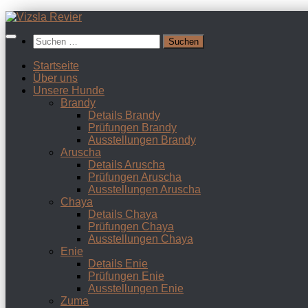
Zum
Inhalt
Suchen
springen
nach:
Startseite
Über uns
Unsere Hunde
Brandy
Details Brandy
Prüfungen Brandy
Ausstellungen Brandy
Aruscha
Details Aruscha
Prüfungen Aruscha
Ausstellungen Aruscha
Chaya
Details Chaya
Prüfungen Chaya
Ausstellungen Chaya
Enie
Details Enie
Prüfungen Enie
Ausstellungen Enie
Zuma