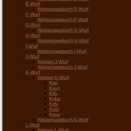
E-Wurf
Welpentagebuch E-Wurf
F-Wurf
Welpentagebuch F-Wurf
G-Wurf
Welpentagebuch G-Wurf
H-Wurf
Welpentagebuch H-Wurf
I-Wurf
Welpentagebuch I-Wurf
J-Wurf
Welpen J-Wurf
Welpentagebuch J-Wurf
K-Wurf
Welpen K-Wurf
Kiwi
Kayo
Kito
Kuba
Kitty
Kujo
Kaya
Welpentagebuch K-Wurf
L-Wurf
Welpen L-Wurf