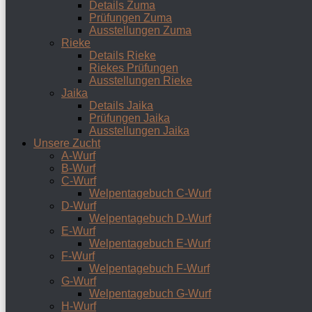
Details Zuma
Prüfungen Zuma
Ausstellungen Zuma
Rieke
Details Rieke
Riekes Prüfungen
Ausstellungen Rieke
Jaika
Details Jaika
Prüfungen Jaika
Ausstellungen Jaika
Unsere Zucht
A-Wurf
B-Wurf
C-Wurf
Welpentagebuch C-Wurf
D-Wurf
Welpentagebuch D-Wurf
E-Wurf
Welpentagebuch E-Wurf
F-Wurf
Welpentagebuch F-Wurf
G-Wurf
Welpentagebuch G-Wurf
H-Wurf