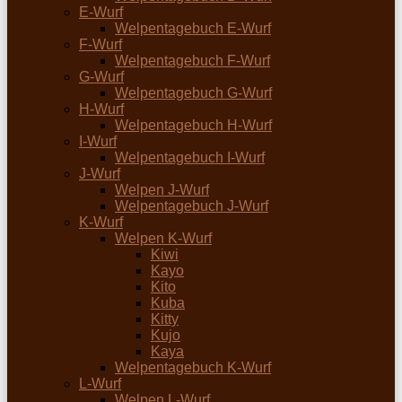
E-Wurf
Welpentagebuch E-Wurf
F-Wurf
Welpentagebuch F-Wurf
G-Wurf
Welpentagebuch G-Wurf
H-Wurf
Welpentagebuch H-Wurf
I-Wurf
Welpentagebuch I-Wurf
J-Wurf
Welpen J-Wurf
Welpentagebuch J-Wurf
K-Wurf
Welpen K-Wurf
Kiwi
Kayo
Kito
Kuba
Kitty
Kujo
Kaya
Welpentagebuch K-Wurf
L-Wurf
Welpen L-Wurf