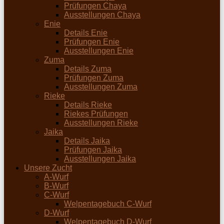
Prüfungen Chaya
Ausstellungen Chaya
Enie
Details Enie
Prüfungen Enie
Ausstellungen Enie
Zuma
Details Zuma
Prüfungen Zuma
Ausstellungen Zuma
Rieke
Details Rieke
Riekes Prüfungen
Ausstellungen Rieke
Jaika
Details Jaika
Prüfungen Jaika
Ausstellungen Jaika
Unsere Zucht
A-Wurf
B-Wurf
C-Wurf
Welpentagebuch C-Wurf
D-Wurf
Welpentagebuch D-Wurf