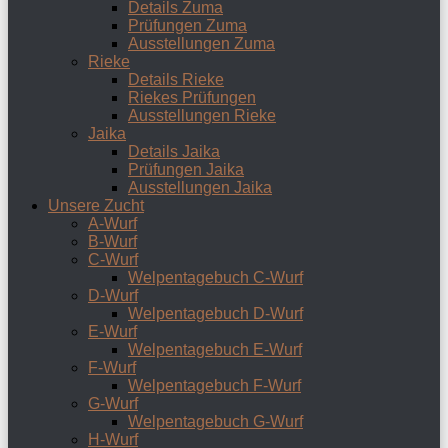
Details Zuma
Prüfungen Zuma
Ausstellungen Zuma
Rieke
Details Rieke
Riekes Prüfungen
Ausstellungen Rieke
Jaika
Details Jaika
Prüfungen Jaika
Ausstellungen Jaika
Unsere Zucht
A-Wurf
B-Wurf
C-Wurf
Welpentagebuch C-Wurf
D-Wurf
Welpentagebuch D-Wurf
E-Wurf
Welpentagebuch E-Wurf
F-Wurf
Welpentagebuch F-Wurf
G-Wurf
Welpentagebuch G-Wurf
H-Wurf