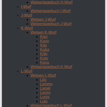
Welpentagebuch H-Wurf
I-Wurf
Welpentagebuch I-Wurf
J-Wurf
Welpen J-Wurf
Welpentagebuch J-Wurf
K-Wurf
Welpen K-Wurf
Kiwi
Kayo
Kito
Kuba
Kitty
Kujo
Kaya
Welpentagebuch K-Wurf
L-Wurf
Welpen L-Wurf
Lilo
Lemmy
Liesel
Lenny
Lunis
Lulu
Welpentagebuch L-Wurf