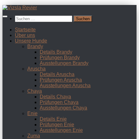
Zum
Inhalt
Suchen
springen
nach:
Startseite
Über uns
Unsere Hunde
Brandy
Details Brandy
Prüfungen Brandy
Ausstellungen Brandy
Aruscha
Details Aruscha
Prüfungen Aruscha
Ausstellungen Aruscha
Chaya
Details Chaya
Prüfungen Chaya
Ausstellungen Chaya
Enie
Details Enie
Prüfungen Enie
Ausstellungen Enie
Zuma