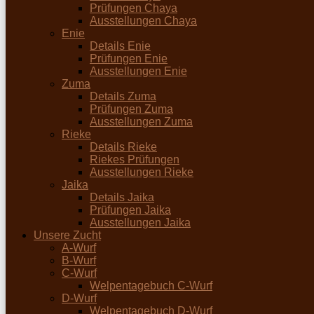
Prüfungen Chaya
Ausstellungen Chaya
Enie
Details Enie
Prüfungen Enie
Ausstellungen Enie
Zuma
Details Zuma
Prüfungen Zuma
Ausstellungen Zuma
Rieke
Details Rieke
Riekes Prüfungen
Ausstellungen Rieke
Jaika
Details Jaika
Prüfungen Jaika
Ausstellungen Jaika
Unsere Zucht
A-Wurf
B-Wurf
C-Wurf
Welpentagebuch C-Wurf
D-Wurf
Welpentagebuch D-Wurf