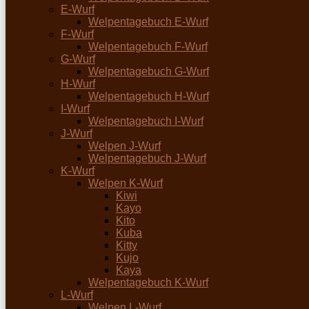
E-Wurf
Welpentagebuch E-Wurf
F-Wurf
Welpentagebuch F-Wurf
G-Wurf
Welpentagebuch G-Wurf
H-Wurf
Welpentagebuch H-Wurf
I-Wurf
Welpentagebuch I-Wurf
J-Wurf
Welpen J-Wurf
Welpentagebuch J-Wurf
K-Wurf
Welpen K-Wurf
Kiwi
Kayo
Kito
Kuba
Kitty
Kujo
Kaya
Welpentagebuch K-Wurf
L-Wurf
Welpen L-Wurf