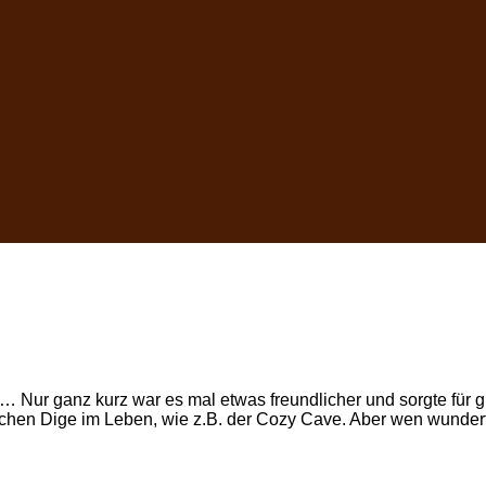
 … Nur ganz kurz war es mal etwas freundlicher und sorgte für g
chen Dige im Leben, wie z.B. der Cozy Cave. Aber wen wundert’s