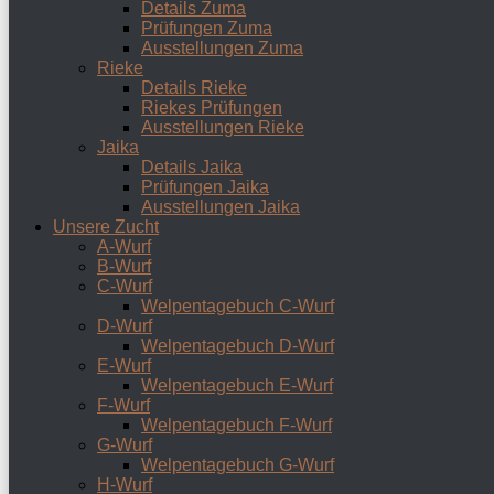
Details Zuma
Prüfungen Zuma
Ausstellungen Zuma
Rieke
Details Rieke
Riekes Prüfungen
Ausstellungen Rieke
Jaika
Details Jaika
Prüfungen Jaika
Ausstellungen Jaika
Unsere Zucht
A-Wurf
B-Wurf
C-Wurf
Welpentagebuch C-Wurf
D-Wurf
Welpentagebuch D-Wurf
E-Wurf
Welpentagebuch E-Wurf
F-Wurf
Welpentagebuch F-Wurf
G-Wurf
Welpentagebuch G-Wurf
H-Wurf