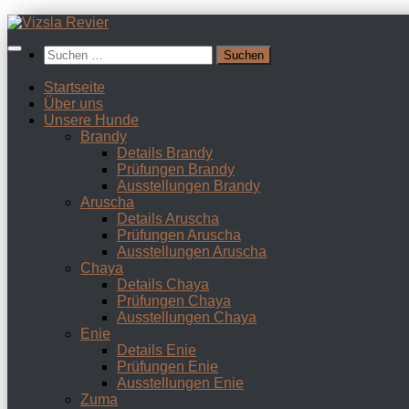
Zum
Inhalt
Suchen
springen
nach:
Startseite
Über uns
Unsere Hunde
Brandy
Details Brandy
Prüfungen Brandy
Ausstellungen Brandy
Aruscha
Details Aruscha
Prüfungen Aruscha
Ausstellungen Aruscha
Chaya
Details Chaya
Prüfungen Chaya
Ausstellungen Chaya
Enie
Details Enie
Prüfungen Enie
Ausstellungen Enie
Zuma