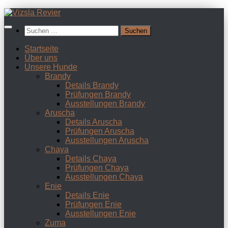
Zum
Inhalt
Suchen
springen
nach:
Startseite
Über uns
Unsere Hunde
Brandy
Details Brandy
Prüfungen Brandy
Ausstellungen Brandy
Aruscha
Details Aruscha
Prüfungen Aruscha
Ausstellungen Aruscha
Chaya
Details Chaya
Prüfungen Chaya
Ausstellungen Chaya
Enie
Details Enie
Prüfungen Enie
Ausstellungen Enie
Zuma