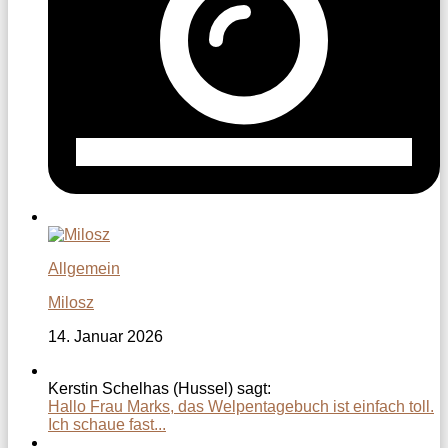
Allgemein
Milosz
14. Januar 2026
Kerstin Schelhas (Hussel) sagt:
Hallo Frau Marks, das Welpentagebuch ist einfach toll.
Ich schaue fast...