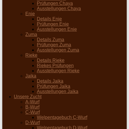
Prüfungen Chaya
Ausstellungen Chaya
Enie
Details Enie
Prüfungen Enie
Ausstellungen Enie
Zuma
Details Zuma
Prüfungen Zuma
Ausstellungen Zuma
Rieke
Details Rieke
Riekes Prüfungen
Ausstellungen Rieke
Jaika
Details Jaika
Prüfungen Jaika
Ausstellungen Jaika
Unsere Zucht
A-Wurf
B-Wurf
C-Wurf
Welpentagebuch C-Wurf
D-Wurf
Welpentagebuch D-Wurf