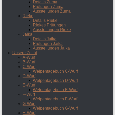
Details Zuma
Prüfungen Zuma
Ausstellungen Zuma
Rieke
Details Rieke
Riekes Prüfungen
Ausstellungen Rieke
Jaika
Details Jaika
Prüfungen Jaika
Ausstellungen Jaika
Unsere Zucht
A-Wurf
B-Wurf
C-Wurf
Welpentagebuch C-Wurf
D-Wurf
Welpentagebuch D-Wurf
E-Wurf
Welpentagebuch E-Wurf
F-Wurf
Welpentagebuch F-Wurf
G-Wurf
Welpentagebuch G-Wurf
H-Wurf