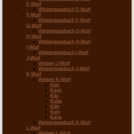
E-Wurf
Welpentagebuch E-Wurf
F-Wurf
Welpentagebuch F-Wurf
G-Wurf
Welpentagebuch G-Wurf
H-Wurf
Welpentagebuch H-Wurf
I-Wurf
Welpentagebuch I-Wurf
J-Wurf
Welpen J-Wurf
Welpentagebuch J-Wurf
K-Wurf
Welpen K-Wurf
Kiwi
Kayo
Kito
Kuba
Kitty
Kujo
Kaya
Welpentagebuch K-Wurf
L-Wurf
Welpen L-Wurf