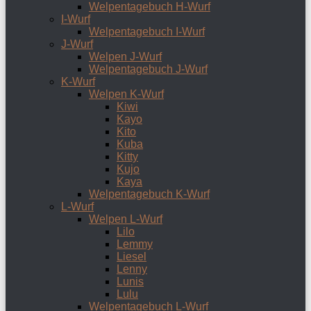
Welpentagebuch H-Wurf
I-Wurf
Welpentagebuch I-Wurf
J-Wurf
Welpen J-Wurf
Welpentagebuch J-Wurf
K-Wurf
Welpen K-Wurf
Kiwi
Kayo
Kito
Kuba
Kitty
Kujo
Kaya
Welpentagebuch K-Wurf
L-Wurf
Welpen L-Wurf
Lilo
Lemmy
Liesel
Lenny
Lunis
Lulu
Welpentagebuch L-Wurf