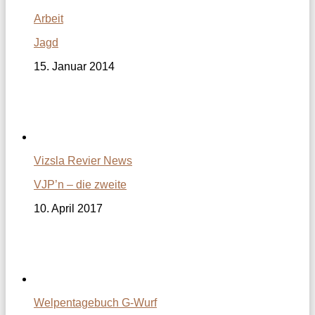
Arbeit
Jagd
15. Januar 2014
Vizsla Revier News
VJP’n – die zweite
10. April 2017
Welpentagebuch G-Wurf