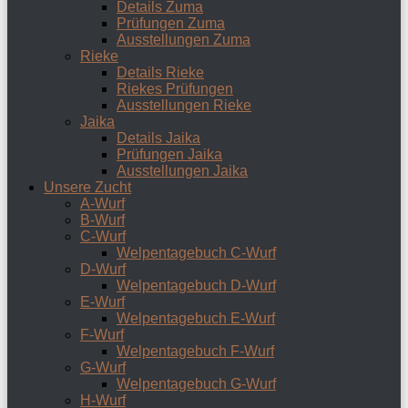
Details Zuma
Prüfungen Zuma
Ausstellungen Zuma
Rieke
Details Rieke
Riekes Prüfungen
Ausstellungen Rieke
Jaika
Details Jaika
Prüfungen Jaika
Ausstellungen Jaika
Unsere Zucht
A-Wurf
B-Wurf
C-Wurf
Welpentagebuch C-Wurf
D-Wurf
Welpentagebuch D-Wurf
E-Wurf
Welpentagebuch E-Wurf
F-Wurf
Welpentagebuch F-Wurf
G-Wurf
Welpentagebuch G-Wurf
H-Wurf