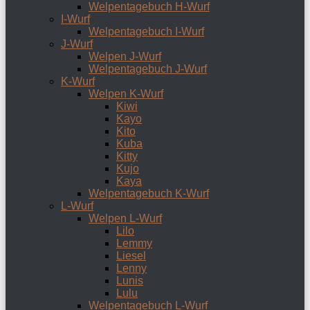
Welpentagebuch H-Wurf
I-Wurf
Welpentagebuch I-Wurf
J-Wurf
Welpen J-Wurf
Welpentagebuch J-Wurf
K-Wurf
Welpen K-Wurf
Kiwi
Kayo
Kito
Kuba
Kitty
Kujo
Kaya
Welpentagebuch K-Wurf
L-Wurf
Welpen L-Wurf
Lilo
Lemmy
Liesel
Lenny
Lunis
Lulu
Welpentagebuch L-Wurf