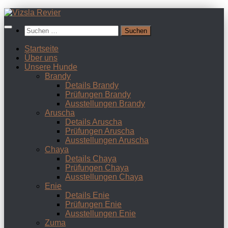
Zum
Inhalt
Suchen
springen
nach:
Startseite
Über uns
Unsere Hunde
Brandy
Details Brandy
Prüfungen Brandy
Ausstellungen Brandy
Aruscha
Details Aruscha
Prüfungen Aruscha
Ausstellungen Aruscha
Chaya
Details Chaya
Prüfungen Chaya
Ausstellungen Chaya
Enie
Details Enie
Prüfungen Enie
Ausstellungen Enie
Zuma