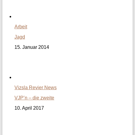
Arbeit
Jagd
15. Januar 2014
Vizsla Revier News
VJP’n – die zweite
10. April 2017