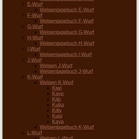
E-Wurf
Welpentagebuch E-Wurf
F-Wurf
Welpentagebuch F-Wurf
G-Wurf
Welpentagebuch G-Wurf
H-Wurf
Welpentagebuch H-Wurf
I-Wurf
Welpentagebuch I-Wurf
J-Wurf
Welpen J-Wurf
Welpentagebuch J-Wurf
K-Wurf
Welpen K-Wurf
Kiwi
Kayo
Kito
Kuba
Kitty
Kujo
Kaya
Welpentagebuch K-Wurf
L-Wurf
Welpen L-Wurf