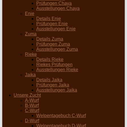
Prüfungen Chaya
Ausstellungen Chaya
Enie
Details Enie
Prüfungen Enie
Ausstellungen Enie
Zuma
Details Zuma
Prüfungen Zuma
Ausstellungen Zuma
Rieke
Details Rieke
Riekes Prüfungen
Ausstellungen Rieke
Jaika
Details Jaika
Prüfungen Jaika
Ausstellungen Jaika
Unsere Zucht
A-Wurf
B-Wurf
C-Wurf
Welpentagebuch C-Wurf
D-Wurf
Welpentagebuch D-Wurf