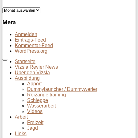
Archiv
Meta
Anmelden
Eintrags-Feed
Kommentar-Feed
WordPress.org
Startseite
Vizsla Revier News
Über den Vizsla
Ausbildung
Apport
Dummylauncher / Dummywerfer
Reizangeltraining
Schleppe
Wasserarbeit
Videos
Arbeit
Freizeit
Jagd
Links