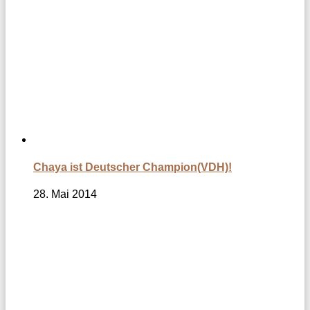
Chaya ist Deutscher Champion(VDH)!
28. Mai 2014